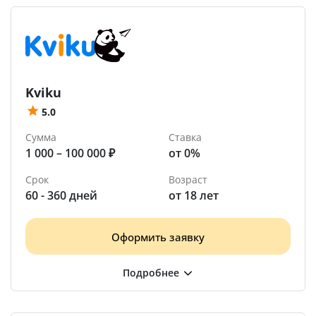
Kviku
5.0
Сумма
Ставка
1 000 – 100 000 ₽
от 0%
Срок
Возраст
60 - 360 дней
от 18 лет
Оформить заявку