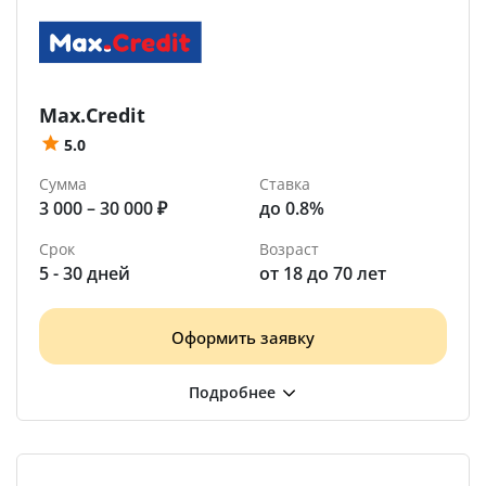
Max.Credit
5.0
Сумма
Ставка
3 000 – 30 000 ₽
до 0.8%
Срок
Возраст
5 - 30 дней
от 18 до 70 лет
Оформить заявку