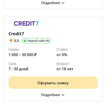
Credit7
3.3
Первый займ 0%
Сумма
Ставка
1 000 – 30 000 ₽
от 0%
Срок
Возраст
7 - 30 дней
от 18 лет
Оформить заявку