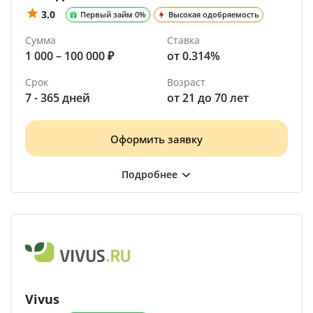
3.0
Первый займ 0%
Высокая одобряемость
Сумма
Ставка
1 000 – 100 000 ₽
от 0.314%
Срок
Возраст
7 - 365 дней
от 21 до 70 лет
Оформить заявку
Vivus