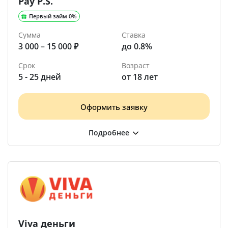
Pay P.S.
Первый займ 0%
Сумма
Ставка
3 000 – 15 000 ₽
до 0.8%
Срок
Возраст
5 - 25 дней
от 18 лет
Оформить заявку
Viva деньги