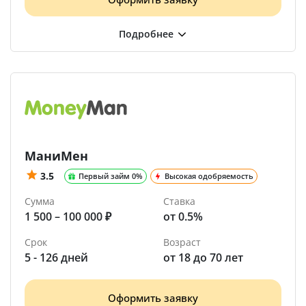
МаниМен
3.5
Первый займ 0%
Высокая одобряемость
Сумма
Ставка
1 500 – 100 000 ₽
от 0.5%
Срок
Возраст
5 - 126 дней
от 18 до 70 лет
Оформить заявку