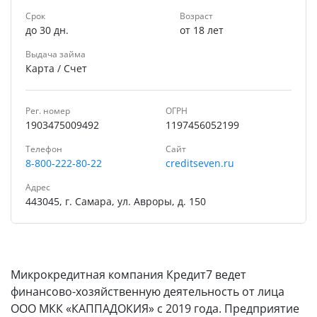
Помощь
Срок
Возраст
до 30 дн.
от 18 лет
Выдача займа
Карта / Cчет
Рег. номер
ОГРН
1903475009492
1197456052199
Телефон
Cайт
8-800-222-80-22
creditseven.ru
Адрес
443045, г. Самара, ул. Авроры, д. 150
Микрокредитная компания Кредит7 ведет
финансово-хозяйственную деятельность от лица
ООО МКК «КАППАДОКИЯ» с 2019 года. Предприятие