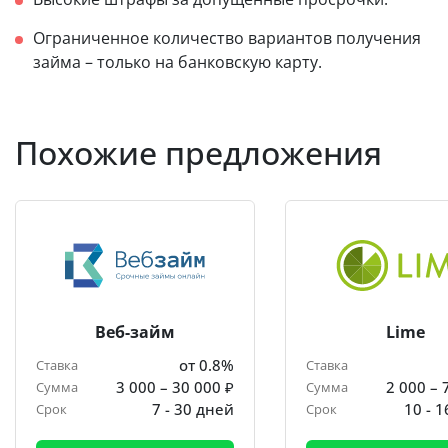
Ограниченное количество вариантов получения
займа – только на банковскую карту.
Похожие предложения
Веб-займ
Lime
от 0.8%
Ставка
Ставка
3 000 – 30 000 ₽
2 000 – 
Сумма
Сумма
7 - 30 дней
10 - 
Срок
Срок