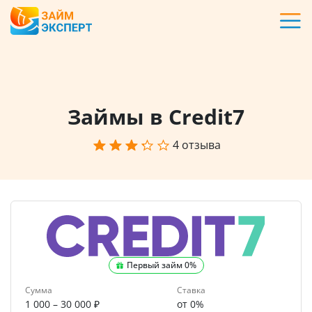
Карты
Кредиты
Ипотека
Займы в Credit7
4 отзыва
Займы
Вклады
Бизнес
Первый займ 0%
Банки
Сумма
Ставка
1 000 – 30 000 ₽
от 0%