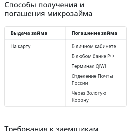
Способы получения и
погашения микрозайма
Выдача займа
Погашение займа
На карту
В личном кабинете
В любом банке РФ
Терминал QIWI
Отделение Почты
России
Через Золотую
Корону
Требования к заемщикам