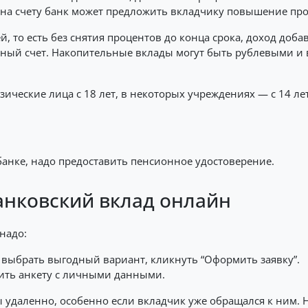
 на счету банк может предложить вкладчику повышение про
то есть без снятия процентов до конца срока, доход добав
ный счет. Накопительные вклады могут быть рублевыми и 
ческие лица с 18 лет, в некоторых учреждениях — с 14 лет
анке, надо предоставить пенсионное удостоверение.
анковский вклад онлайн
надо:
, выбрать выгодный вариант, кликнуть “Оформить заявку”.
лнить анкету с личными данными.
удаленно, особенно если вкладчик уже обращался к ним. 