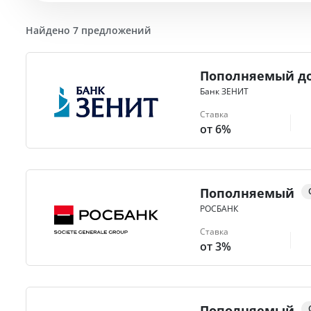
Найдено 7 предложений
Пополняемый до
Банк ЗЕНИТ
Ставка
от 6%
Пополняемый
РОСБАНК
Ставка
от 3%
Пополняемый