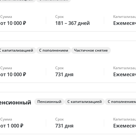
Сумма
Срок
Капитализа
от 10 000 ₽
181 – 367 дней
Ежемеся
С капитализацией
С пополнением
Частичное снятие
Сумма
Срок
Капитализа
от 10 000 ₽
731 дня
Ежемеся
енсионный
Пенсионный
С капитализацией
С пополнение
Сумма
Срок
Капитализа
от 1 000 ₽
731 дня
Ежемеся