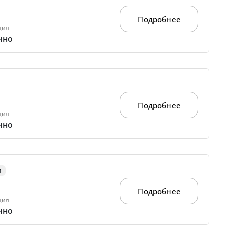
Подробнее
ция
чно
Подробнее
ция
чно
м
Подробнее
ция
чно