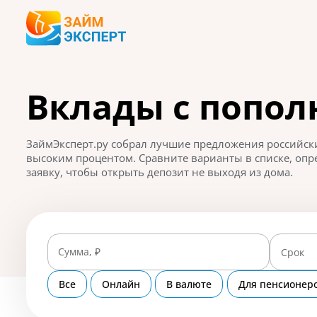
Вклады с попо
ЗаймЭксперт.ру собрал лучшие предложения российски
высоким процентом. Сравните варианты в списке, опр
заявку, чтобы открыть депозит не выходя из дома.
Сумма, ₽
Срок
Все
Онлайн
В валюте
Для пенсионер