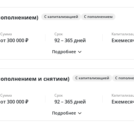
пополнением)
С капитализацией
С пополнением
Сумма
Срок
Капитализа
от 300 000 ₽
92 – 365 дней
Ежемеся
пополнением и снятием)
С капитализацией
С пополн
Сумма
Срок
Капитализа
от 300 000 ₽
92 – 365 дней
Ежемеся