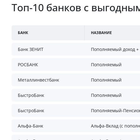
Топ-10 банков с выгодн
БАНК
НАЗВАНИЕ
Банк ЗЕНИТ
Пополняемый доход +
РОСБАНК
Пополняемый
Металлинвестбанк
Пополняемый
БыстроБанк
Пополняемый
БыстроБанк
Пополняемый-Пенси
Альфа-Банк
Альфа-Вклад (с попол