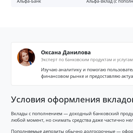
Альфа-Банк
Альфа-Вклад (с попол
Оксана Данилова
Эксперт по банковским продуктам и услуга
Изучаю аналитику и помогаю пользовател
финансовом рынке и предоставляю акту
Условия оформления вкладо
Вклады с пополнением — доходный банковский проду
любой момент, но снимать средства даже частично н
Пополняемые депозиты обычно долгосрочные — оформля