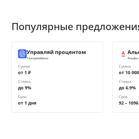
Популярные предложени
Управляй процентом
Аль
Газпромбанк
Альфа
Сумма
Сумма
от 1 ₽
от 10 000
Ставка
Ставка
до 9%
до 6.9%
Срок
Срок
от 1 дня
92 – 109