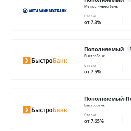
Металлинвестбанк
Ставка
от 7.3%
Пополняемый
БыстроБанк
Ставка
от 7.5%
Пополняемый-П
БыстроБанк
Ставка
от 7.65%