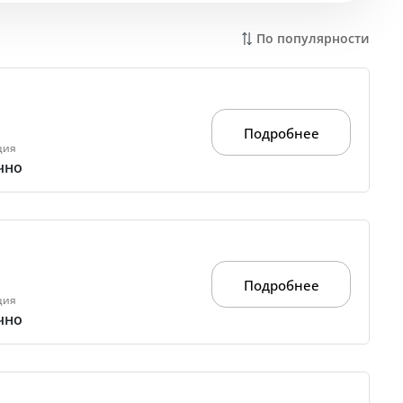
По популярности
Подробнее
ция
чно
Подробнее
ция
чно