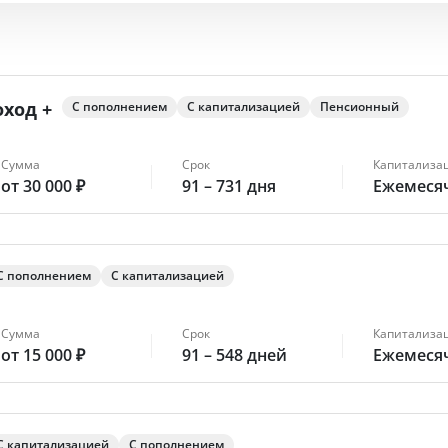
ход +
С пополнением
С капитализацией
Пенсионный
Сумма
Срок
Капитализа
от 30 000 ₽
91 – 731 дня
Ежемеся
С пополнением
С капитализацией
Сумма
Срок
Капитализа
от 15 000 ₽
91 – 548 дней
Ежемеся
С капитализацией
С пополнением