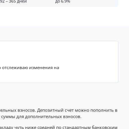
92 – 365 дней
до 6.9%
но отслеживаю изменения на
ельных взносов. Депозитный счет можно пополнить в
й суммы для дополнительных взносов.
вкладу чуть ниже средней по стандартным банковским