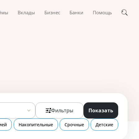
ймы
Вклады
Бизнес
Банки
Помощь
Фильтры
Показать
ией
Накопительные
Срочные
Детские