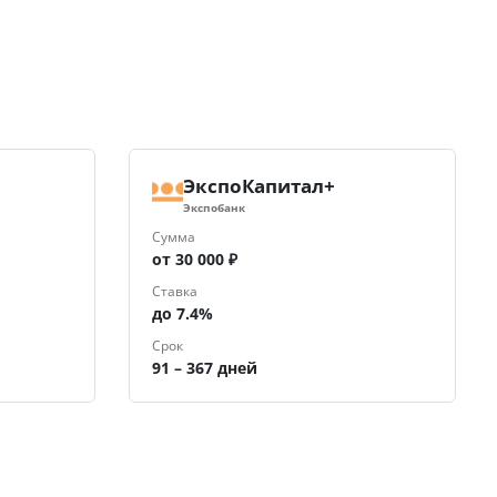
ЭкспоКапитал+
Экспобанк
Сумма
от 30 000 ₽
Ставка
до 7.4%
Срок
91 – 367 дней