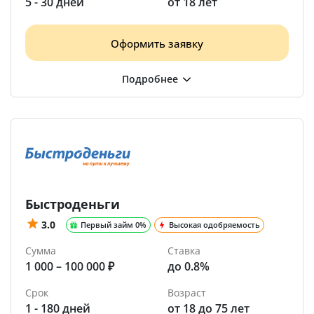
5 - 30 дней
от 18 лет
Оформить заявку
Быстроденьги
3.0
Первый займ 0%
Высокая одобряемость
Сумма
Ставка
1 000 – 100 000 ₽
до 0.8%
Срок
Возраст
1 - 180 дней
от 18 до 75 лет