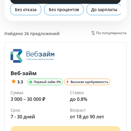
Помощь
Без отказа
Без процентов
До зарплаты
Россия
По популярности
Найдено 26 предложений
Веб-займ
3.3
Первый займ 0%
Высокая одобряемость
Сумма
Ставка
3 000 – 30 000 ₽
до 0.8%
Срок
Возраст
7 - 30 дней
от 18 до 90 лет