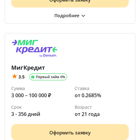
МигКредит
3.5
Первый займ 0%
Сумма
Ставка
3 000 – 100 000 ₽
от 0.2685%
Срок
Возраст
3 - 356 дней
от 21 года
Оформить заявку