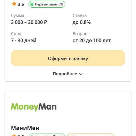
3.5
Первый займ 0%
Сумма
Ставка
3 000 – 30 000 ₽
до 0.8%
Срок
Возраст
7 - 30 дней
от 20 до 100 лет
Оформить заявку
МаниМен