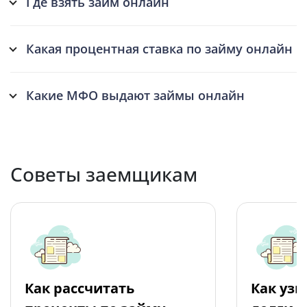
Где взять займ онлайн
Какая процентная ставка по займу онлайн
Какие МФО выдают займы онлайн
Советы заемщикам
Как рассчитать
Как узн