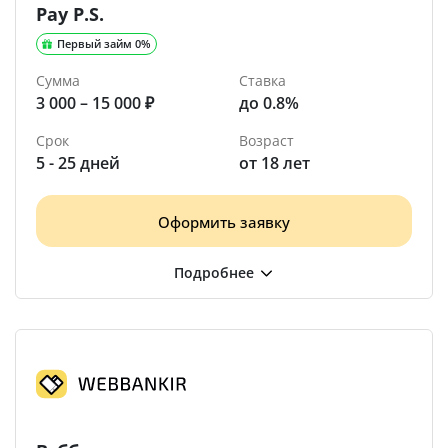
Pay P.S.
Первый займ 0%
Сумма
Ставка
3 000 – 15 000 ₽
до 0.8%
Срок
Возраст
5 - 25 дней
от 18 лет
Оформить заявку