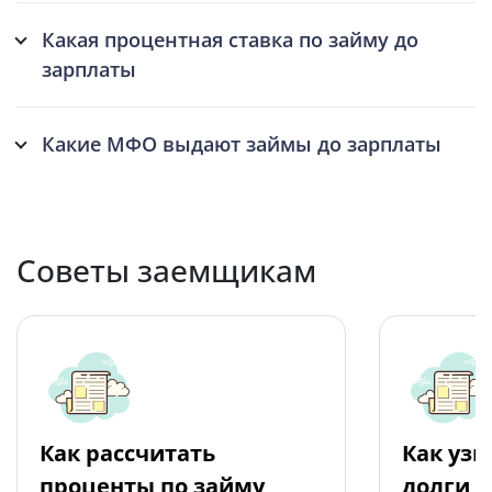
Какая процентная ставка по займу до
зарплаты
Какие МФО выдают займы до зарплаты
Советы заемщикам
Как рассчитать
Как узн
проценты по займу
долги 