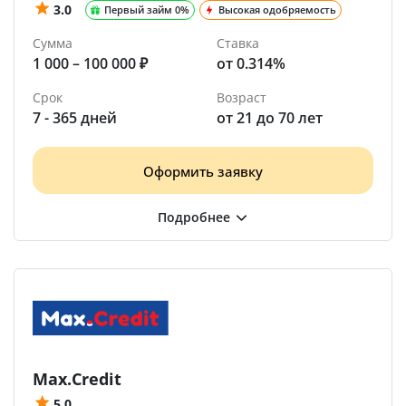
3.0
Первый займ 0%
Высокая одобряемость
Сумма
Ставка
1 000 – 100 000 ₽
от 0.314%
Срок
Возраст
7 - 365 дней
от 21 до 70 лет
Оформить заявку
Max.Credit
5.0