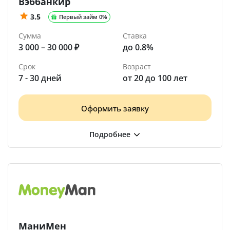
Вэббанкир
3.5
Первый займ 0%
Сумма
Ставка
3 000 – 30 000 ₽
до 0.8%
Срок
Возраст
7 - 30 дней
от 20 до 100 лет
Оформить заявку
МаниМен