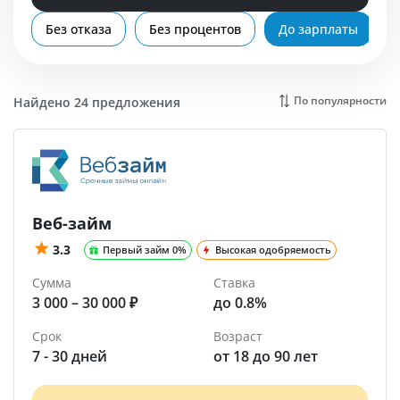
Помощь
Без отказа
Без процентов
До зарплаты
Россия
По популярности
Найдено 24 предложения
Веб-займ
3.3
Первый займ 0%
Высокая одобряемость
Сумма
Ставка
3 000 – 30 000 ₽
до 0.8%
Срок
Возраст
7 - 30 дней
от 18 до 90 лет