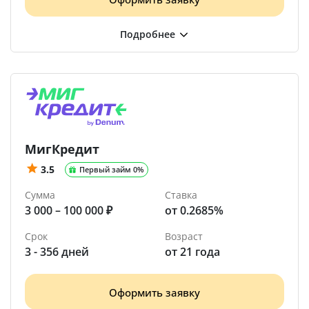
МигКредит
3.5
Первый займ 0%
Сумма
Ставка
3 000 – 100 000 ₽
от 0.2685%
Срок
Возраст
3 - 356 дней
от 21 года
Оформить заявку