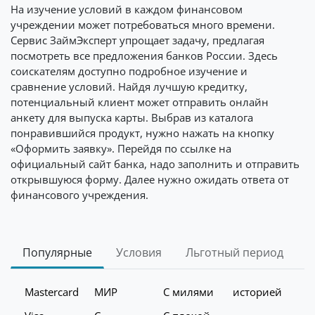
На изучение условий в каждом финансовом
учреждении может потребоваться много времени.
Сервис ЗаймЭксперт упрощает задачу, предлагая
посмотреть все предложения банков России. Здесь
соискателям доступно подробное изучение и
сравнение условий. Найдя лучшую кредитку,
потенциальный клиент может отправить онлайн
анкету для выпуска карты. Выбрав из каталога
понравившийся продукт, нужно нажать на кнопку
«Оформить заявку». Перейдя по ссылке на
официальный сайт банка, надо заполнить и отправить
открывшуюся форму. Далее нужно ожидать ответа от
финансового учреждения.
Популярные
Условия
Льготный период
К
Mastercard
МИР
С милями
историей