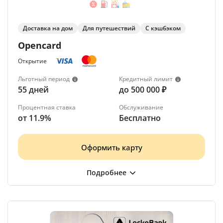
Доставка на дом
Для путешествий
С кэшбэком
Opencard
Открытие
Льготный период
Кредитный лимит
55 дней
до 500 000 ₽
Процентная ставка
Обслуживание
от 11.9%
Бесплатно
Оформить карту