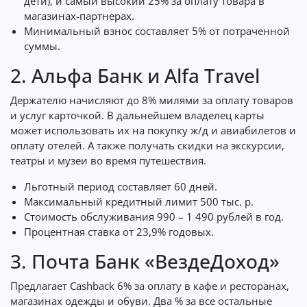
дети), и самый высокий 25% за оплату товара в
магазинах-партнерах.
Минимальный взнос составляет 5% от потраченной
суммы.
2. Альфа Банк и Alfa Travel
Держателю начисляют до 8% милями за оплату товаров
и услуг карточкой. В дальнейшем владелец карты
может использовать их на покупку ж/д и авиабилетов и
оплату отелей. А также получать скидки на экскурсии,
театры и музеи во время путешествия.
Льготный период составляет 60 дней.
Максимальный кредитный лимит 500 тыс. р.
Стоимость обслуживания 990 – 1 490 рублей в год.
Процентная ставка от 23,9% годовых.
3. Почта Банк «ВездеДоход»
Предлагает Cashback 6% за оплату в кафе и ресторанах,
магазинах одежды и обуви. Два % за все остальные