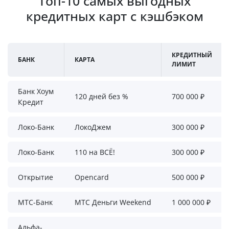
Топ-10 самых выгодных
кредитных карт с кэшбэком
КРЕДИТНЫЙ
БАНК
КАРТА
ЛИМИТ
Банк Хоум
120 дней без %
700 000 ₽
Кредит
Локо-Банк
ЛокоДжем
300 000 ₽
Локо-Банк
110 на ВСЁ!
300 000 ₽
Открытие
Opencard
500 000 ₽
МТС-Банк
МТС Деньги Weekend
1 000 000 ₽
Альфа-