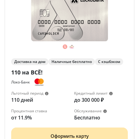
Доставка на дом
Наличные бесплатно
С кэшбэком
110 на ВСЁ!
Локо-Банк
Льготный период
Кредитный лимит
110 дней
до 300 000 ₽
Процентная ставка
Обслуживание
от 11.9%
Бесплатно
Оформить карту