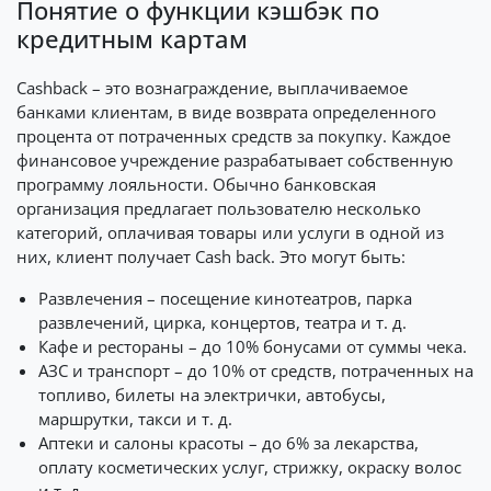
Понятие о функции кэшбэк по
кредитным картам
Cashback – это вознаграждение, выплачиваемое
банками клиентам, в виде возврата определенного
процента от потраченных средств за покупку. Каждое
финансовое учреждение разрабатывает собственную
программу лояльности. Обычно банковская
организация предлагает пользователю несколько
категорий, оплачивая товары или услуги в одной из
них, клиент получает Cash back. Это могут быть:
Развлечения – посещение кинотеатров, парка
развлечений, цирка, концертов, театра и т. д.
Кафе и рестораны – до 10% бонусами от суммы чека.
АЗС и транспорт – до 10% от средств, потраченных на
топливо, билеты на электрички, автобусы,
маршрутки, такси и т. д.
Аптеки и салоны красоты – до 6% за лекарства,
оплату косметических услуг, стрижку, окраску волос