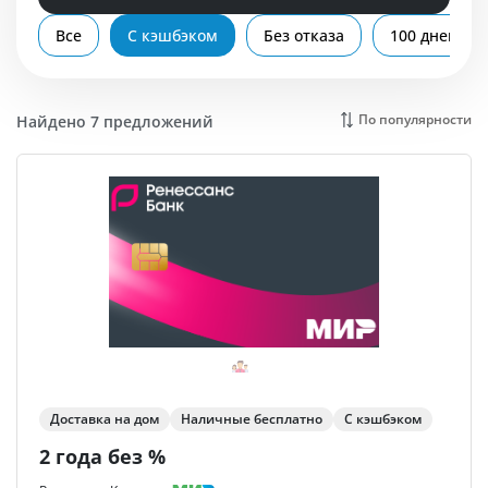
Помощь
Все
С кэшбэком
Без отказа
100 дней бе
По популярности
Найдено 7 предложений
Доставка на дом
Наличные бесплатно
С кэшбэком
2 года без %