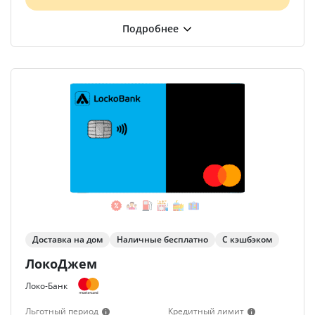
Доставка на дом
Наличные бесплатно
С кэшбэком
ЛокоДжем
Локо-Банк
Льготный период
Кредитный лимит