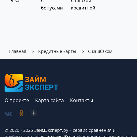
Visa
С
С плохой
бонусами
кредитной
Главная
Кредитные карты
С кэшбэком
О проекте
Карта сайта
Контакты
© 2020 - 2025 ЗаймЭксперт.ру – сервис cравнения и
подбора финансовых услуг. Вся информация, размещенная