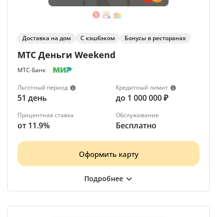
Доставка на дом
С кэшбэком
Бонусы в ресторанах
МТС Деньги Weekend
МТС-Банк
Льготный период
Кредитный лимит
51 день
до 1 000 000 ₽
Процентная ставка
Обслуживание
от 11.9%
Бесплатно
Оформить карту