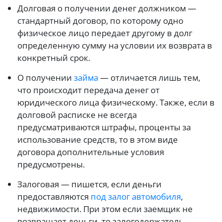
Долговая о получении денег должником —
стандартный договор, по которому одно
физическое лицо передает другому в долг
определенную сумму на условии их возврата в
конкретный срок.
О получении
займа
— отличается лишь тем,
что происходит передача денег от
юридического лица физическому. Также, если в
долговой расписке не всегда
предусматриваются штрафы, проценты за
использование средств, то в этом виде
договора дополнительные условия
предусмотрены.
Залоговая — пишется, если деньги
предоставляются
под залог автомобиля
,
недвижимости. При этом если заемщик не
возвращает деньги, то залогодержатель