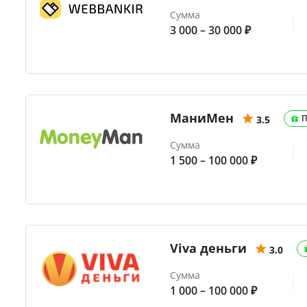
Сумма
3 000 – 30 000 ₽
МаниМен
П
3.5
Сумма
1 500 – 100 000 ₽
Viva деньги
3.0
Сумма
1 000 – 100 000 ₽