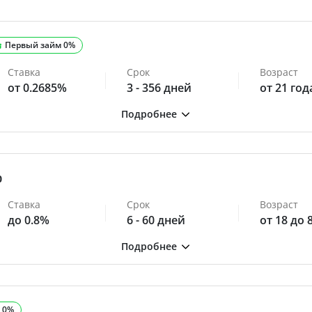
Первый займ 0%
Ставка
Срок
Возраст
от 0.2685%
3 - 356 дней
от 21 год
0
Ставка
Срок
Возраст
до 0.8%
6 - 60 дней
от 18 до 
 0%