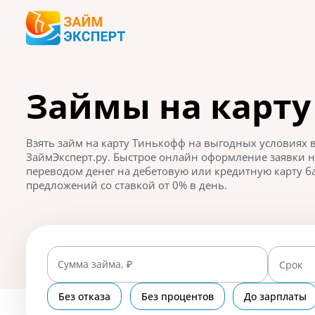
Займы на карт
Взять займ на карту Тинькофф на выгодных условиях
ЗаймЭксперт.ру. Быстрое онлайн оформление заявки 
переводом денег на дебетовую или кредитную карту ба
предложений со ставкой от 0% в день.
Сумма займа, ₽
Срок
Без отказа
Без процентов
До зарплаты