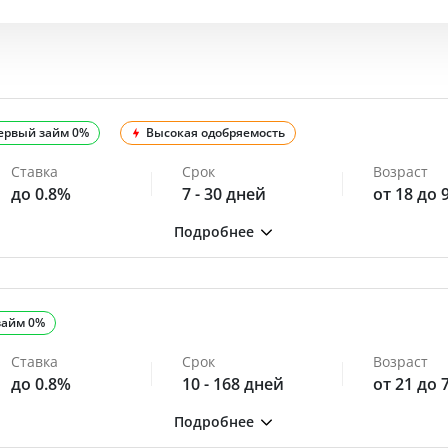
ервый займ 0%
Высокая одобряемость
Ставка
Срок
Возраст
до 0.8%
7 - 30 дней
от 18 до 
займ 0%
Ставка
Срок
Возраст
до 0.8%
10 - 168 дней
от 21 до 