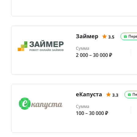
Займер
Пер
3.5
Сумма
2 000 – 30 000 ₽
еКапуста
Пе
3.3
Сумма
100 – 30 000 ₽