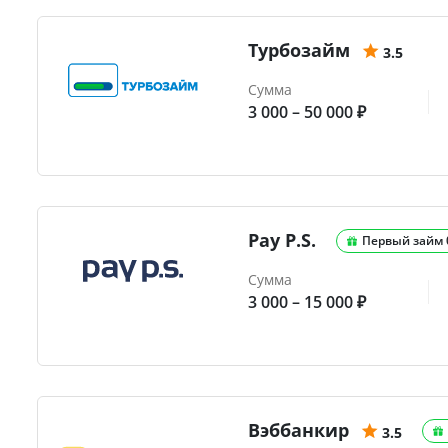
Турбозайм
3.5
Сумма
3 000 – 50 000 ₽
Pay P.S.
Первый займ
Сумма
3 000 – 15 000 ₽
Вэббанкир
3.5