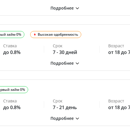
вый займ 0%
Высокая одобряемость
Ставка
Срок
Возраст
до 0.8%
7 - 30 дней
от 18 до 
рвый займ 0%
Ставка
Срок
Возраст
до 0.8%
7 - 21 день
от 18 до 