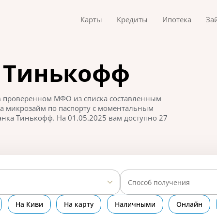
Карты
Кредиты
Ипотека
За
у Тинькофф
 в проверенном МФО из списка составленным
на микрозайм по паспорту с моментальным
нка Тинькофф. На 01.05.2025 вам доступно 27
Способ получения
На Киви
На карту
Наличными
Онлайн