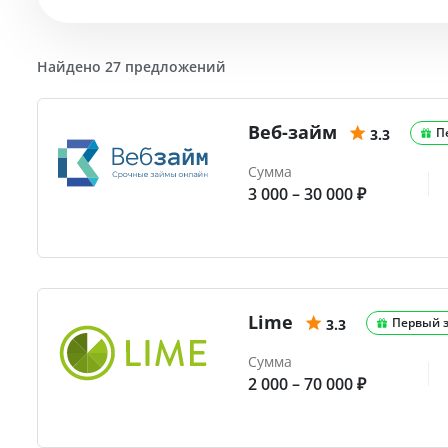
Найдено 27 предложений
Веб-займ
П
3.3
Сумма
3 000 – 30 000 ₽
Lime
Первый 
3.3
Сумма
2 000 – 70 000 ₽