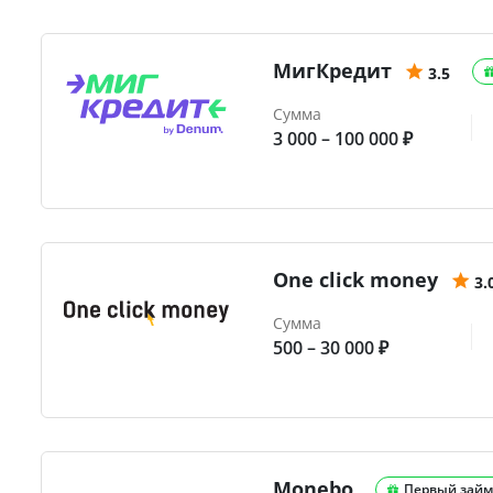
МигКредит
3.5
Сумма
3 000 – 100 000 ₽
One click money
3.
Сумма
500 – 30 000 ₽
Monebo
Первый займ