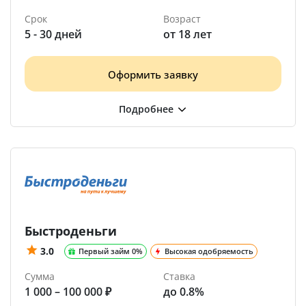
Срок
Возраст
5 - 30 дней
от 18 лет
Оформить заявку
Быстроденьги
3.0
Первый займ 0%
Высокая одобряемость
Сумма
Ставка
1 000 – 100 000 ₽
до 0.8%