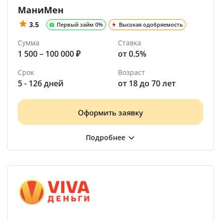
МаниМен
3.5
Первый займ 0%
Высокая одобряемость
Сумма
Ставка
1 500 – 100 000 ₽
от 0.5%
Срок
Возраст
5 - 126 дней
от 18 до 70 лет
Оформить заявку