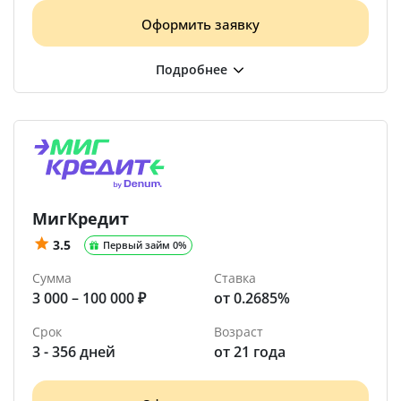
Оформить заявку
МигКредит
3.5
Первый займ 0%
Сумма
Ставка
3 000 – 100 000 ₽
от 0.2685%
Срок
Возраст
3 - 356 дней
от 21 года