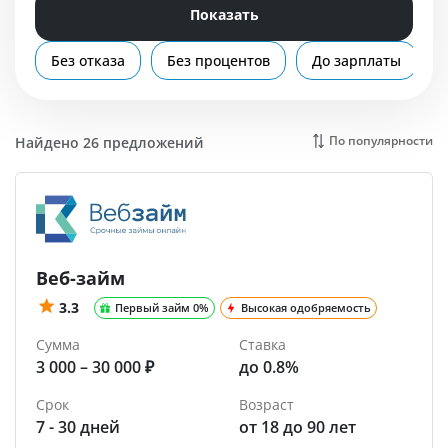
Помощь
Показать
Без отказа
Без процентов
До зарплаты
По популярности
Найдено 26 предложений
Веб-займ
3.3
Первый займ 0%
Высокая одобряемость
Сумма
Ставка
3 000 – 30 000 ₽
до 0.8%
Срок
Возраст
7 - 30 дней
от 18 до 90 лет