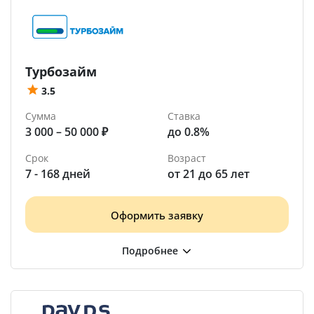
Турбозайм
3.5
Сумма
Ставка
3 000 – 50 000 ₽
до 0.8%
Срок
Возраст
7 - 168 дней
от 21 до 65 лет
Оформить заявку