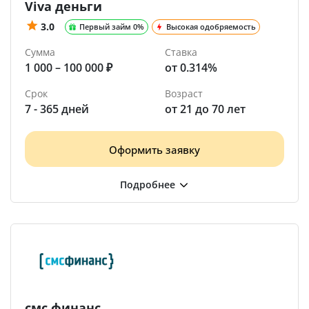
Viva деньги
3.0
Первый займ 0%
Высокая одобряемость
Сумма
Ставка
1 000 – 100 000 ₽
от 0.314%
Срок
Возраст
7 - 365 дней
от 21 до 70 лет
Оформить заявку
смс финанс