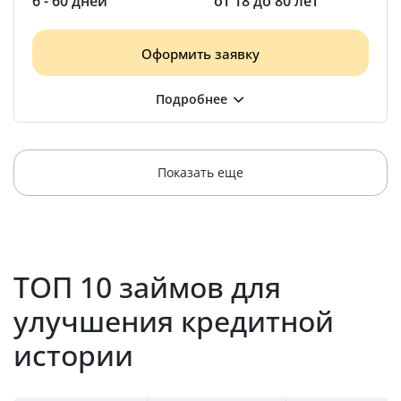
6 - 60 дней
от 18 до 80 лет
Оформить заявку
Показать еще
ТОП 10 займов для
улучшения кредитной
истории