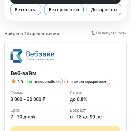
Помощь
Без отказа
Без процентов
До зарплаты
Россия
По популярности
Найдено 24 предложения
Веб-займ
3.3
Первый займ 0%
Высокая одобряемость
Сумма
Ставка
3 000 – 30 000 ₽
до 0.8%
Срок
Возраст
7 - 30 дней
от 18 до 90 лет