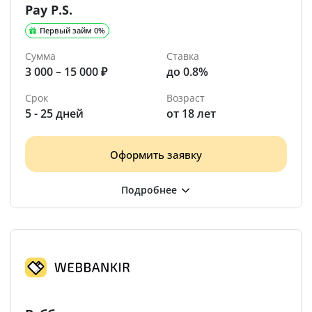
Pay P.S.
Первый займ 0%
Сумма
Ставка
3 000 – 15 000 ₽
до 0.8%
Срок
Возраст
5 - 25 дней
от 18 лет
Оформить заявку