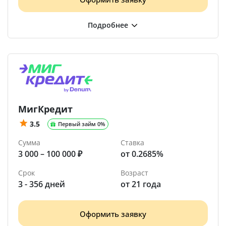
МигКредит
3.5
Первый займ 0%
Сумма
Ставка
3 000 – 100 000 ₽
от 0.2685%
Срок
Возраст
3 - 356 дней
от 21 года
Оформить заявку