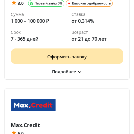
3.0
Первый займ 0%
Высокая одобряемость
Сумма
Ставка
1 000 – 100 000 ₽
от 0.314%
Срок
Возраст
7 - 365 дней
от 21 до 70 лет
Оформить заявку
Max.Credit
5.0