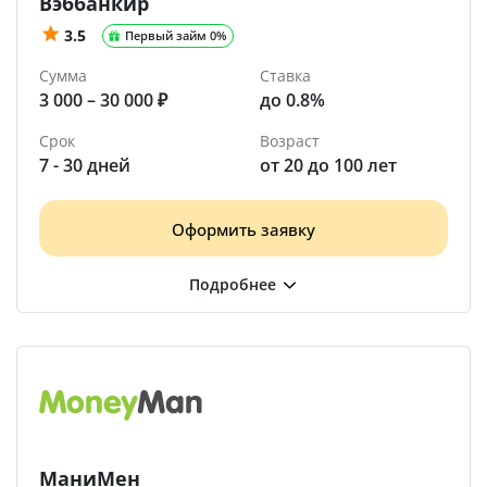
Вэббанкир
3.5
Первый займ 0%
Сумма
Ставка
3 000 – 30 000 ₽
до 0.8%
Срок
Возраст
7 - 30 дней
от 20 до 100 лет
Оформить заявку
МаниМен