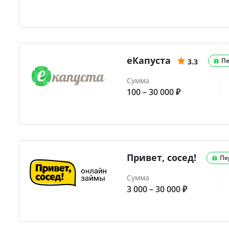
еКапуста
Пе
3.3
Сумма
100 – 30 000 ₽
Привет, сосед!
Пе
Сумма
3 000 – 30 000 ₽