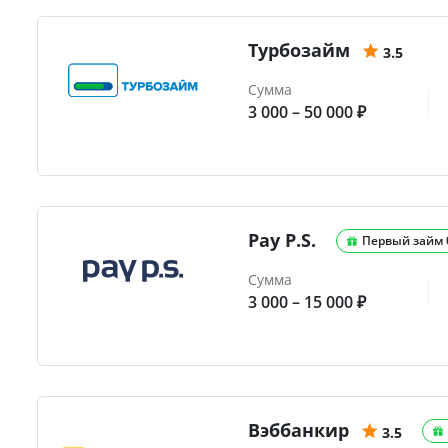
Турбозайм
3.5
Сумма
3 000 – 50 000 ₽
Pay P.S.
Первый займ
Сумма
3 000 – 15 000 ₽
Вэббанкир
3.5