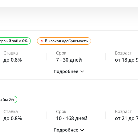
ервый займ 0%
Высокая одобряемость
Ставка
Срок
Возраст
до 0.8%
7 - 30 дней
от 18 до 
займ 0%
Ставка
Срок
Возраст
до 0.8%
10 - 168 дней
от 21 до 