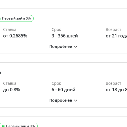
Первый займ 0%
Ставка
Срок
Возраст
от 0.2685%
3 - 356 дней
от 21 год
0
Ставка
Срок
Возраст
до 0.8%
6 - 60 дней
от 18 до 
Первый займ 0%