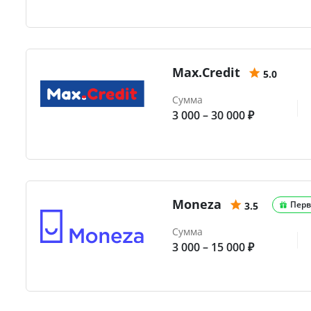
Max.Credit
5.0
Сумма
3 000 – 30 000 ₽
Moneza
Перв
3.5
Сумма
3 000 – 15 000 ₽