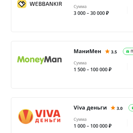
Сумма
3 000 – 30 000 ₽
МаниМен
П
3.5
Сумма
1 500 – 100 000 ₽
Viva деньги
3.0
Сумма
1 000 – 100 000 ₽