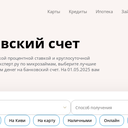
Карты
Кредиты
Ипотека
За
вский счет
кой процентной ставкой и круглосуточной
ксперт.ру по микрозаймам, выберите лучшие
м денег на банковский счет. На 01.05.2025 вам
Способ получения
На Киви
На карту
Наличными
Онлайн