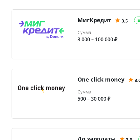
МигКредит
3.5
Сумма
3 000 – 100 000 ₽
One click money
3.
Сумма
500 – 30 000 ₽
До зарплаты
3.3