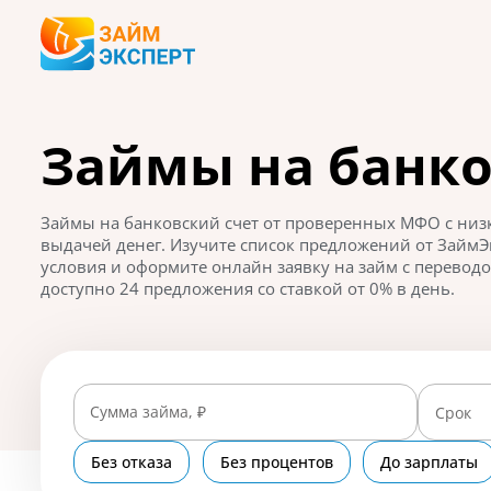
Займы на банко
Займы на банковский счет от проверенных МФО с низ
выдачей денег. Изучите список предложений от ЗаймЭ
условия и оформите онлайн заявку на займ с переводо
доступно 24 предложения со ставкой от 0% в день.
Сумма займа, ₽
Срок
Без отказа
Без процентов
До зарплаты