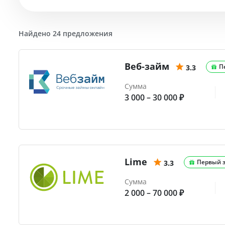
Найдено 24 предложения
Веб-займ
П
3.3
Сумма
3 000 – 30 000 ₽
Lime
Первый 
3.3
Сумма
2 000 – 70 000 ₽