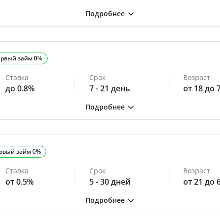
рвый займ 0%
Ставка
Срок
Возраст
до 0.8%
7 - 21 день
от 18 до 
рвый займ 0%
Ставка
Срок
Возраст
от 0.5%
5 - 30 дней
от 21 до 