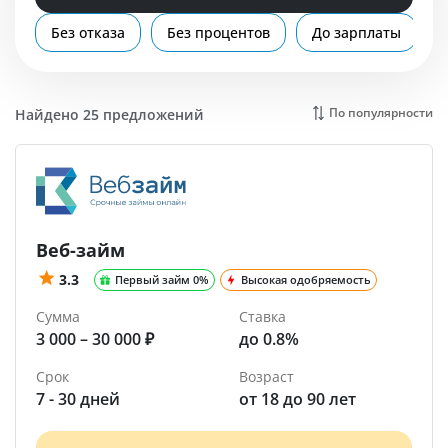
Помощь
Без отказа
Без процентов
До зарплаты
По популярности
Найдено 25 предложений
Веб-займ
3.3
Первый займ 0%
Высокая одобряемость
Сумма
Ставка
3 000 – 30 000 ₽
до 0.8%
Срок
Возраст
7 - 30 дней
от 18 до 90 лет