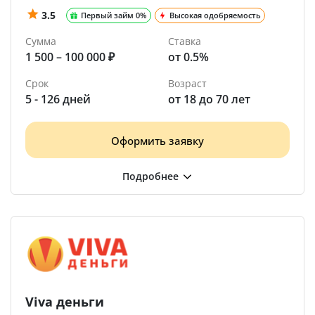
3.5
Первый займ 0%
Высокая одобряемость
Сумма
Ставка
1 500 – 100 000 ₽
от 0.5%
Срок
Возраст
5 - 126 дней
от 18 до 70 лет
Оформить заявку
Viva деньги