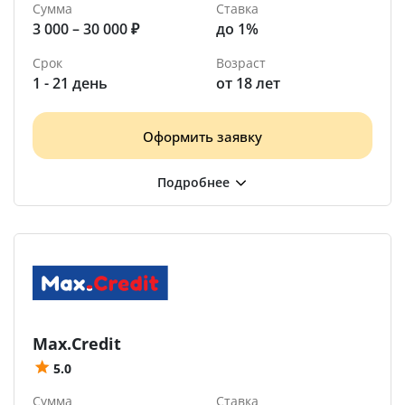
Сумма
Ставка
3 000 – 30 000 ₽
до 1%
Срок
Возраст
1 - 21 день
от 18 лет
Оформить заявку
Max.Credit
5.0
Сумма
Ставка