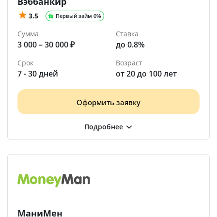
Вэббанкир
3.5
Первый займ 0%
Сумма
Ставка
3 000 – 30 000 ₽
до 0.8%
Срок
Возраст
7 - 30 дней
от 20 до 100 лет
Оформить заявку
МаниМен