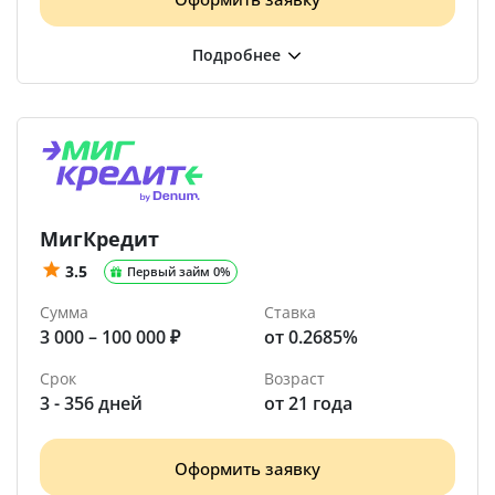
МигКредит
3.5
Первый займ 0%
Сумма
Ставка
3 000 – 100 000 ₽
от 0.2685%
Срок
Возраст
3 - 356 дней
от 21 года
Оформить заявку