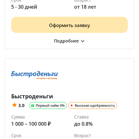
5 - 30 дней
от 18 лет
Оформить заявку
Быстроденьги
3.0
Первый займ 0%
Высокая одобряемость
Сумма
Ставка
1 000 – 100 000 ₽
до 0.8%
Срок
Возраст