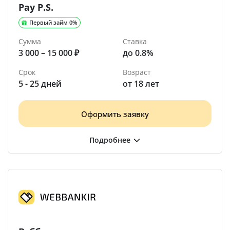
Pay P.S.
Первый займ 0%
Сумма
Ставка
3 000 – 15 000 ₽
до 0.8%
Срок
Возраст
5 - 25 дней
от 18 лет
Оформить заявку