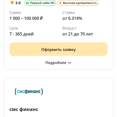
3.0
Первый займ 0%
Высокая одобряемость
Сумма
Ставка
1 000 – 100 000 ₽
от 0.314%
Срок
Возраст
7 - 365 дней
от 21 до 70 лет
Оформить заявку
смс финанс