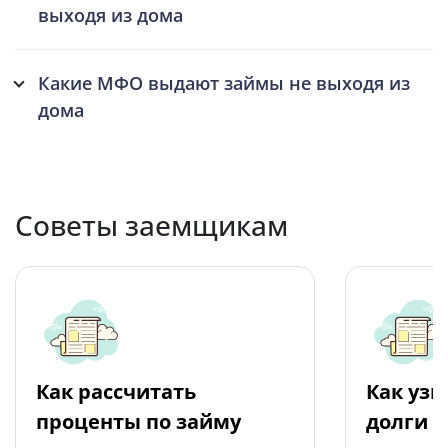
выходя из дома
Какие МФО выдают займы не выходя из
дома
Советы заемщикам
Как рассчитать
Как узн
проценты по займу
долги 