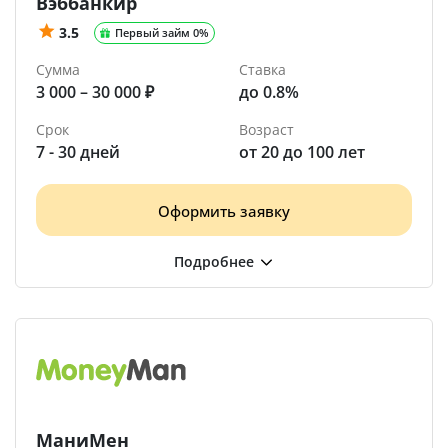
Вэббанкир
3.5
Первый займ 0%
Сумма
Ставка
3 000 – 30 000 ₽
до 0.8%
Срок
Возраст
7 - 30 дней
от 20 до 100 лет
Оформить заявку
МаниМен