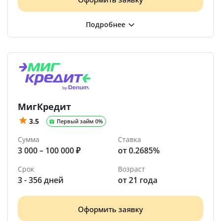
МигКредит
3.5
Первый займ 0%
Сумма
Ставка
3 000 – 100 000 ₽
от 0.2685%
Срок
Возраст
3 - 356 дней
от 21 года
Оформить заявку