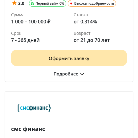
3.0
Первый займ 0%
Высокая одобряемость
Сумма
Ставка
1 000 – 100 000 ₽
от 0.314%
Срок
Возраст
7 - 365 дней
от 21 до 70 лет
Оформить заявку
смс финанс