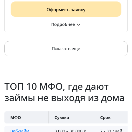
Оформить заявку
Показать еще
ТОП 10 МФО, где дают
займы не выходя из дома
МФО
Сумма
Срок
Веб-займ
3 000 – 30 000 ₽
7 - 30 дней