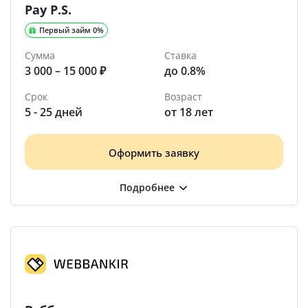
Pay P.S.
Первый займ 0%
Сумма
Ставка
3 000 – 15 000 ₽
до 0.8%
Срок
Возраст
5 - 25 дней
от 18 лет
Оформить заявку