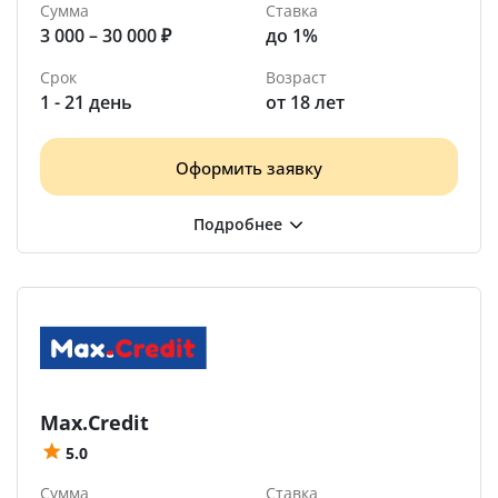
Сумма
Ставка
3 000 – 30 000 ₽
до 1%
Срок
Возраст
1 - 21 день
от 18 лет
Оформить заявку
Max.Credit
5.0
Сумма
Ставка