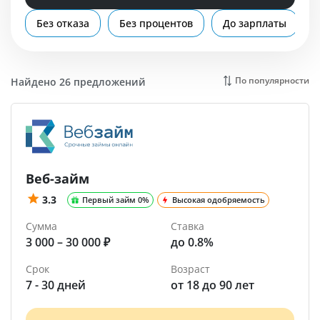
Помощь
Без отказа
Без процентов
До зарплаты
По популярности
Найдено 26 предложений
Веб-займ
3.3
Первый займ 0%
Высокая одобряемость
Сумма
Ставка
3 000 – 30 000 ₽
до 0.8%
Срок
Возраст
7 - 30 дней
от 18 до 90 лет