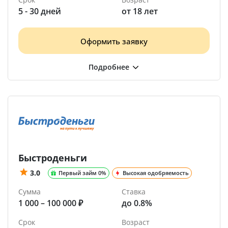
5 - 30 дней
от 18 лет
Оформить заявку
Быстроденьги
3.0
Первый займ 0%
Высокая одобряемость
Сумма
Ставка
1 000 – 100 000 ₽
до 0.8%
Срок
Возраст