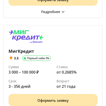
МигКредит
3.5
Первый займ 0%
Сумма
Ставка
3 000 – 100 000 ₽
от 0.2685%
Срок
Возраст
3 - 356 дней
от 21 года
Оформить заявку