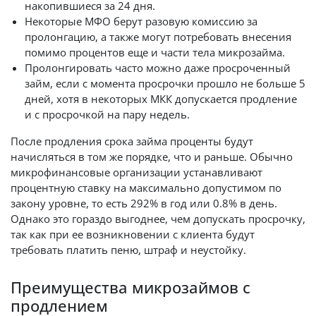
накопившиеся за 24 дня.
Некоторые МФО берут разовую комиссию за
пролонгацию, а также могут потребовать внесения
помимо процентов еще и части тела микрозайма.
Пролонгировать часто можно даже просроченный
займ, если с момента просрочки прошло не больше 5
дней, хотя в некоторых МКК допускается продление
и с просрочкой на пару недель.
После продления срока займа проценты будут
начисляться в том же порядке, что и раньше. Обычно
микрофинансовые организации устанавливают
процентную ставку на максимально допустимом по
закону уровне, то есть 292% в год или 0.8% в день.
Однако это гораздо выгоднее, чем допускать просрочку,
так как при ее возникновении с клиента будут
требовать платить пеню, штраф и неустойку.
Преимущества микрозаймов с
продлением