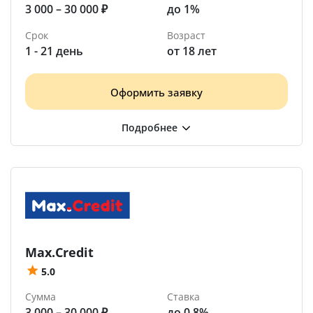
3 000 – 30 000 ₽
до 1%
Срок
Возраст
1 - 21 день
от 18 лет
Оформить заявку
Max.Credit
5.0
Сумма
Ставка
3 000 – 30 000 ₽
до 0.8%