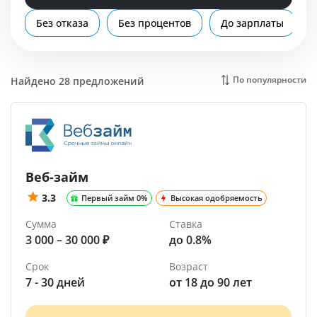
Помощь
Без отказа
Без процентов
До зарплаты
По популярности
Найдено 28 предложений
Веб-займ
3.3
Первый займ 0%
Высокая одобряемость
Сумма
Ставка
3 000 – 30 000 ₽
до 0.8%
Срок
Возраст
7 - 30 дней
от 18 до 90 лет