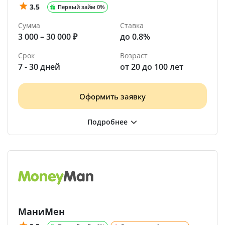
3.5
Первый займ 0%
Сумма
Ставка
3 000 – 30 000 ₽
до 0.8%
Срок
Возраст
7 - 30 дней
от 20 до 100 лет
Оформить заявку
МаниМен