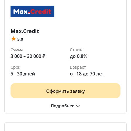
Max.Credit
5.0
Сумма
Ставка
3 000 – 30 000 ₽
до 0.8%
Срок
Возраст
5 - 30 дней
от 18 до 70 лет
Оформить заявку