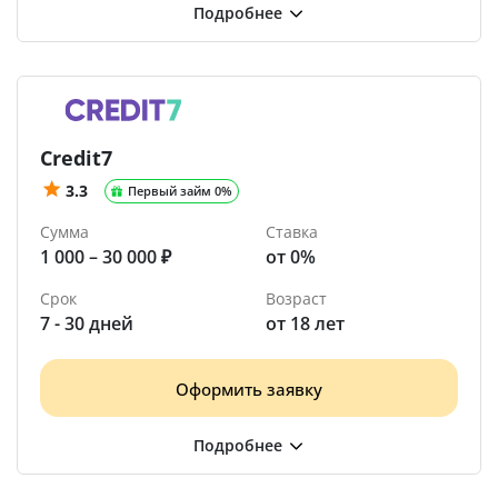
Credit7
3.3
Первый займ 0%
Сумма
Ставка
1 000 – 30 000 ₽
от 0%
Срок
Возраст
7 - 30 дней
от 18 лет
Оформить заявку