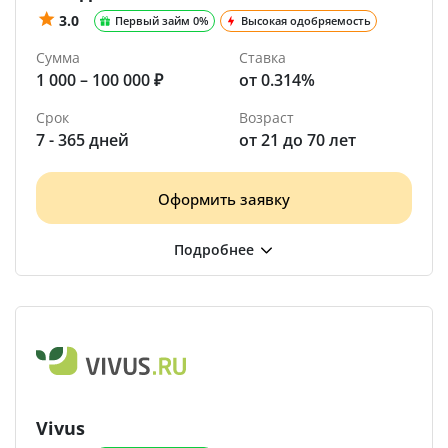
3.0
Первый займ 0%
Высокая одобряемость
Сумма
Ставка
1 000 – 100 000 ₽
от 0.314%
Срок
Возраст
7 - 365 дней
от 21 до 70 лет
Оформить заявку
Vivus