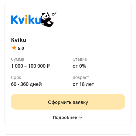
Kviku
5.0
Сумма
Ставка
1 000 – 100 000 ₽
от 0%
Срок
Возраст
60 - 360 дней
от 18 лет
Оформить заявку