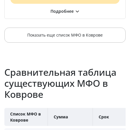
Показать еще список МФО в Коврове
Сравнительная таблица
существующих МФО в
Коврове
Список МФО в
Сумма
Срок
Коврове