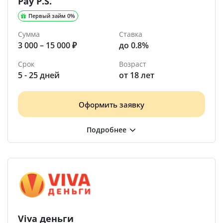
Pay P.S.
Первый займ 0%
Сумма
Ставка
3 000 – 15 000 ₽
до 0.8%
Срок
Возраст
5 - 25 дней
от 18 лет
Оформить заявку
Viva деньги