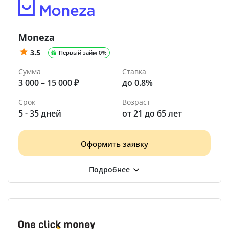
Moneza
3.5
Первый займ 0%
Сумма
Ставка
3 000 – 15 000 ₽
до 0.8%
Срок
Возраст
5 - 35 дней
от 21 до 65 лет
Оформить заявку