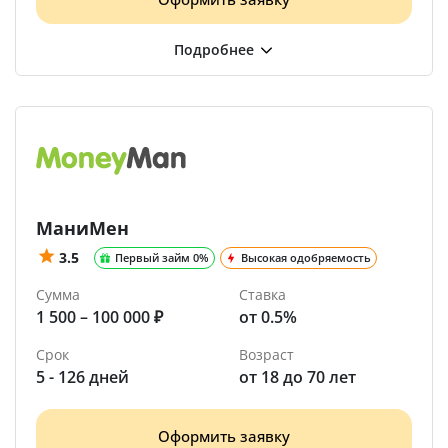
МаниМен
3.5
Первый займ 0%
Высокая одобряемость
Сумма
Ставка
1 500 – 100 000 ₽
от 0.5%
Срок
Возраст
5 - 126 дней
от 18 до 70 лет
Оформить заявку