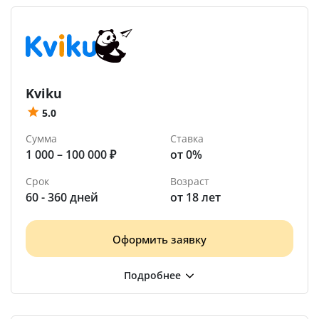
Kviku
5.0
Сумма
Ставка
1 000 – 100 000 ₽
от 0%
Срок
Возраст
60 - 360 дней
от 18 лет
Оформить заявку