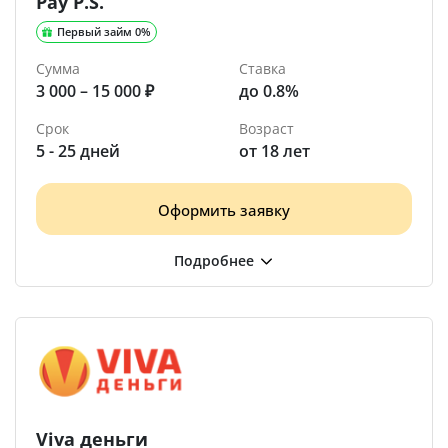
Pay P.S.
Первый займ 0%
Сумма
Ставка
3 000 – 15 000 ₽
до 0.8%
Срок
Возраст
5 - 25 дней
от 18 лет
Оформить заявку
Viva деньги