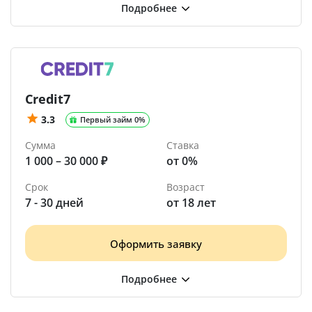
Credit7
3.3
Первый займ 0%
Сумма
Ставка
1 000 – 30 000 ₽
от 0%
Срок
Возраст
7 - 30 дней
от 18 лет
Оформить заявку