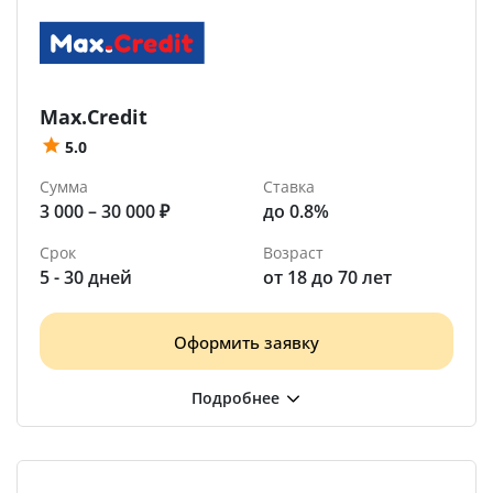
Max.Credit
5.0
Сумма
Ставка
3 000 – 30 000 ₽
до 0.8%
Срок
Возраст
5 - 30 дней
от 18 до 70 лет
Оформить заявку