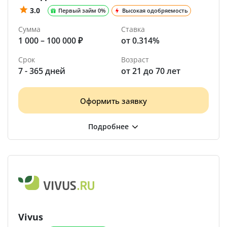
3.0
Первый займ 0%
Высокая одобряемость
Сумма
Ставка
1 000 – 100 000 ₽
от 0.314%
Срок
Возраст
7 - 365 дней
от 21 до 70 лет
Оформить заявку
Vivus