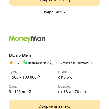
МаниМен
3.5
Первый займ 0%
Высокая одобряемость
Сумма
Ставка
1 500 – 100 000 ₽
от 0.5%
Срок
Возраст
5 - 126 дней
от 18 до 70 лет
Оформить заявку