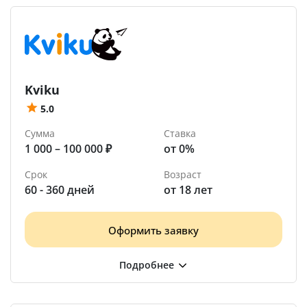
Kviku
5.0
Сумма
Ставка
1 000 – 100 000 ₽
от 0%
Срок
Возраст
60 - 360 дней
от 18 лет
Оформить заявку