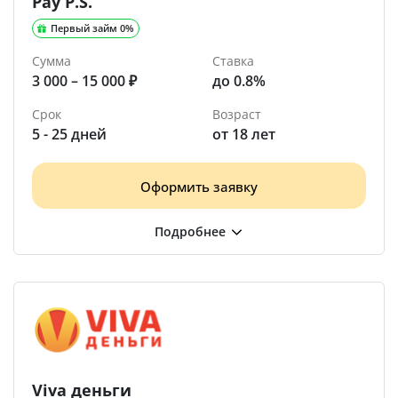
Pay P.S.
Первый займ 0%
Сумма
Ставка
3 000 – 15 000 ₽
до 0.8%
Срок
Возраст
5 - 25 дней
от 18 лет
Оформить заявку
Viva деньги