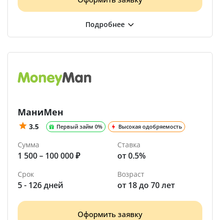
МаниМен
3.5
Первый займ 0%
Высокая одобряемость
Сумма
Ставка
1 500 – 100 000 ₽
от 0.5%
Срок
Возраст
5 - 126 дней
от 18 до 70 лет
Оформить заявку