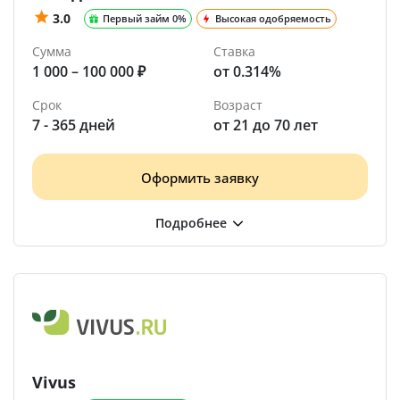
3.0
Первый займ 0%
Высокая одобряемость
Сумма
Ставка
1 000 – 100 000 ₽
от 0.314%
Срок
Возраст
7 - 365 дней
от 21 до 70 лет
Оформить заявку
Vivus