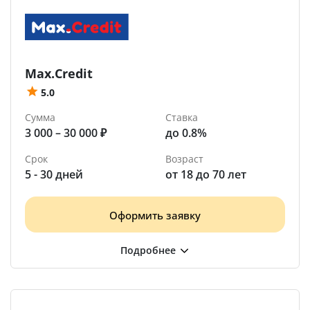
Max.Credit
5.0
Сумма
Ставка
3 000 – 30 000 ₽
до 0.8%
Срок
Возраст
5 - 30 дней
от 18 до 70 лет
Оформить заявку