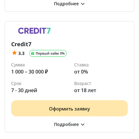
Credit7
3.3
Первый займ 0%
Сумма
Ставка
1 000 – 30 000 ₽
от 0%
Срок
Возраст
7 - 30 дней
от 18 лет
Оформить заявку