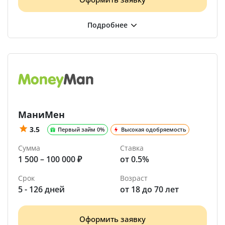
МаниМен
3.5
Первый займ 0%
Высокая одобряемость
Сумма
Ставка
1 500 – 100 000 ₽
от 0.5%
Срок
Возраст
5 - 126 дней
от 18 до 70 лет
Оформить заявку