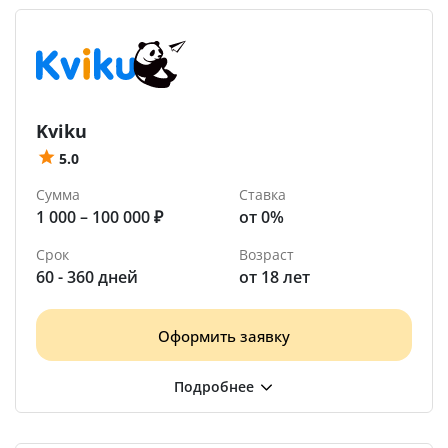
Kviku
5.0
Сумма
Ставка
1 000 – 100 000 ₽
от 0%
Срок
Возраст
60 - 360 дней
от 18 лет
Оформить заявку