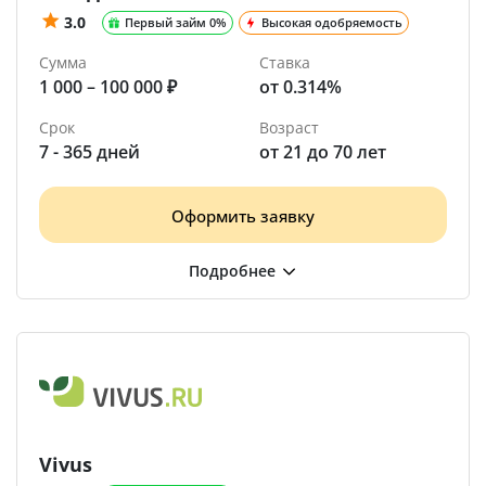
3.0
Первый займ 0%
Высокая одобряемость
Сумма
Ставка
1 000 – 100 000 ₽
от 0.314%
Срок
Возраст
7 - 365 дней
от 21 до 70 лет
Оформить заявку
Vivus