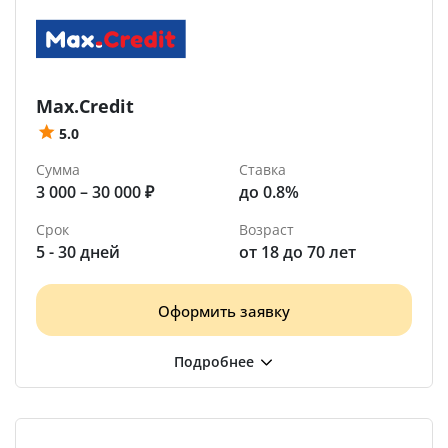
Max.Credit
5.0
Сумма
Ставка
3 000 – 30 000 ₽
до 0.8%
Срок
Возраст
5 - 30 дней
от 18 до 70 лет
Оформить заявку