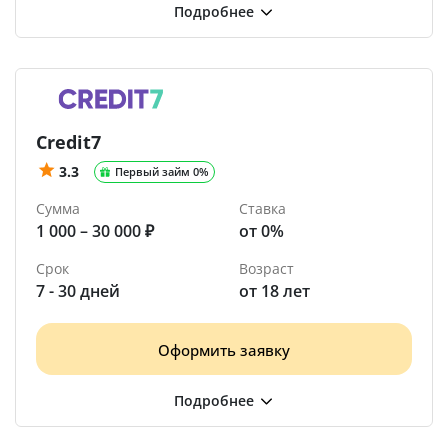
Credit7
3.3
Первый займ 0%
Сумма
Ставка
1 000 – 30 000 ₽
от 0%
Срок
Возраст
7 - 30 дней
от 18 лет
Оформить заявку