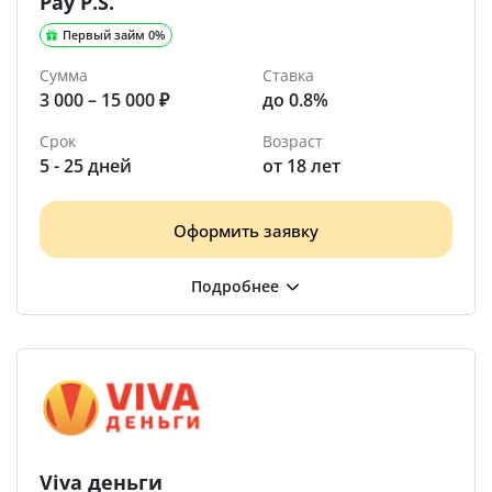
Pay P.S.
Первый займ 0%
Сумма
Ставка
3 000 – 15 000 ₽
до 0.8%
Срок
Возраст
5 - 25 дней
от 18 лет
Оформить заявку
Viva деньги