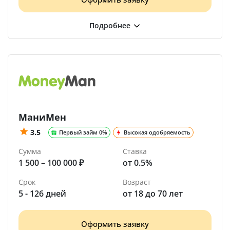
МаниМен
3.5
Первый займ 0%
Высокая одобряемость
Сумма
Ставка
1 500 – 100 000 ₽
от 0.5%
Срок
Возраст
5 - 126 дней
от 18 до 70 лет
Оформить заявку