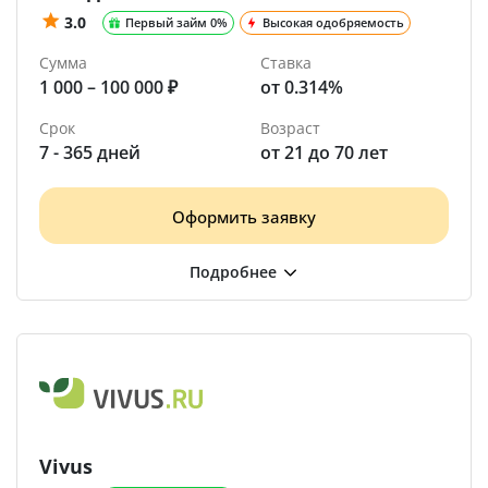
3.0
Первый займ 0%
Высокая одобряемость
Сумма
Ставка
1 000 – 100 000 ₽
от 0.314%
Срок
Возраст
7 - 365 дней
от 21 до 70 лет
Оформить заявку
Vivus