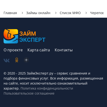
Главная
Займы онлайн
Список МФО
Черепове
О проекте
Карта сайта
Контакты
© 2020 - 2025 ЗаймЭксперт.ру – сервис cравнения и
подбора финансовых услуг. Вся информация, размещенная
на сайте, носит исключительно ознакомительный
характер.
Политика конфиденциальности
Пользовательское соглашение