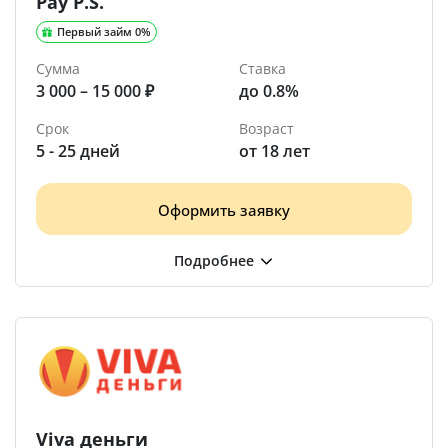
Pay P.S.
Первый займ 0%
Сумма
Ставка
3 000 – 15 000 ₽
до 0.8%
Срок
Возраст
5 - 25 дней
от 18 лет
Оформить заявку
Viva деньги