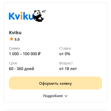
Kviku
5.0
Сумма
Ставка
1 000 – 100 000 ₽
от 0%
Срок
Возраст
60 - 360 дней
от 18 лет
Оформить заявку