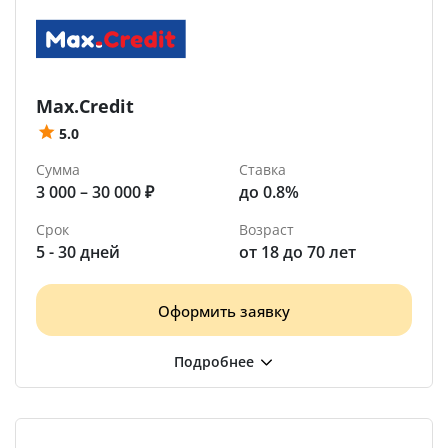
Max.Credit
5.0
Сумма
Ставка
3 000 – 30 000 ₽
до 0.8%
Срок
Возраст
5 - 30 дней
от 18 до 70 лет
Оформить заявку