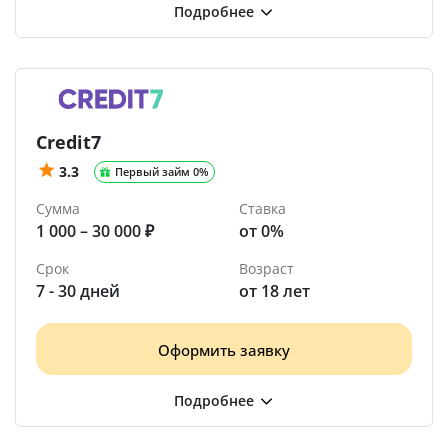
Credit7
3.3
Первый займ 0%
Сумма
Ставка
1 000 – 30 000 ₽
от 0%
Срок
Возраст
7 - 30 дней
от 18 лет
Оформить заявку