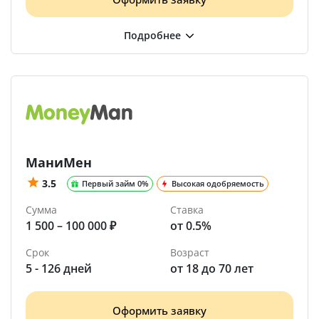
МаниМен
3.5
Первый займ 0%
Высокая одобряемость
Сумма
Ставка
1 500 – 100 000 ₽
от 0.5%
Срок
Возраст
5 - 126 дней
от 18 до 70 лет
Оформить заявку