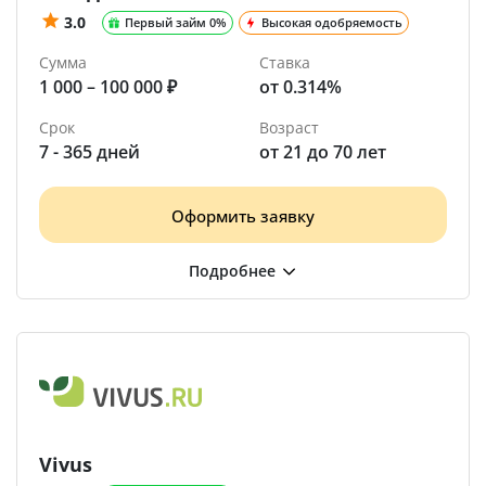
3.0
Первый займ 0%
Высокая одобряемость
Сумма
Ставка
1 000 – 100 000 ₽
от 0.314%
Срок
Возраст
7 - 365 дней
от 21 до 70 лет
Оформить заявку
Vivus