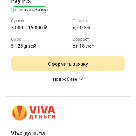
Pay P.S.
Первый займ 0%
Сумма
Ставка
3 000 – 15 000 ₽
до 0.8%
Срок
Возраст
5 - 25 дней
от 18 лет
Оформить заявку
Viva деньги