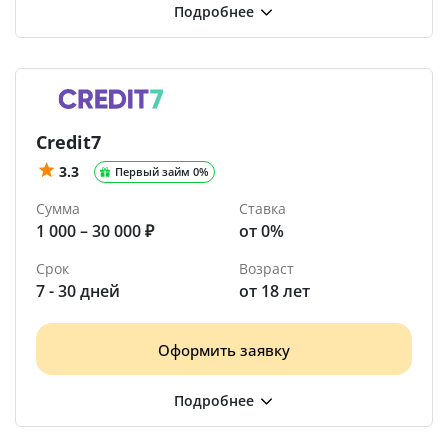
Credit7
3.3
Первый займ 0%
Сумма
Ставка
1 000 – 30 000 ₽
от 0%
Срок
Возраст
7 - 30 дней
от 18 лет
Оформить заявку