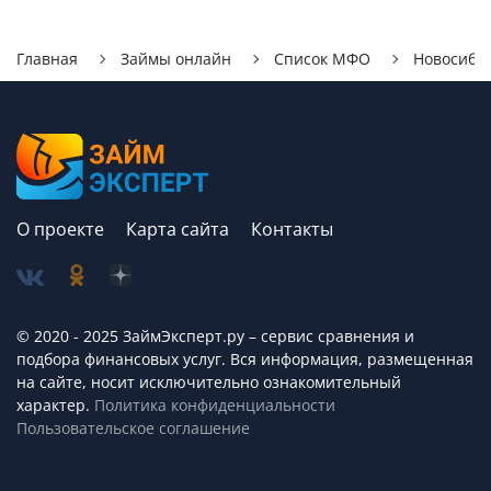
Главная
Займы онлайн
Список МФО
Новосиби
О проекте
Карта сайта
Контакты
© 2020 - 2025 ЗаймЭксперт.ру – сервис cравнения и
подбора финансовых услуг. Вся информация, размещенная
на сайте, носит исключительно ознакомительный
характер.
Политика конфиденциальности
Пользовательское соглашение