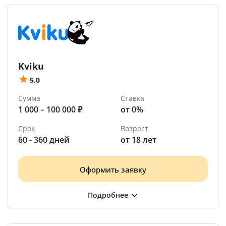
Kviku
5.0
Сумма
Ставка
1 000 – 100 000 ₽
от 0%
Срок
Возраст
60 - 360 дней
от 18 лет
Оформить заявку