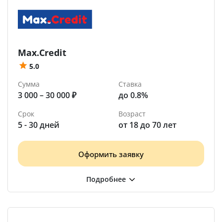
Max.Credit
5.0
Сумма
Ставка
3 000 – 30 000 ₽
до 0.8%
Срок
Возраст
5 - 30 дней
от 18 до 70 лет
Оформить заявку