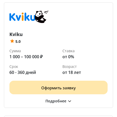
Kviku
5.0
Сумма
Ставка
1 000 – 100 000 ₽
от 0%
Срок
Возраст
60 - 360 дней
от 18 лет
Оформить заявку