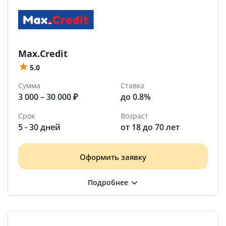
Max.Credit
5.0
Сумма
Ставка
3 000 – 30 000 ₽
до 0.8%
Срок
Возраст
5 - 30 дней
от 18 до 70 лет
Оформить заявку