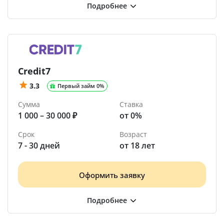
Credit7
3.3
Первый займ 0%
Сумма
Ставка
1 000 – 30 000 ₽
от 0%
Срок
Возраст
7 - 30 дней
от 18 лет
Оформить заявку