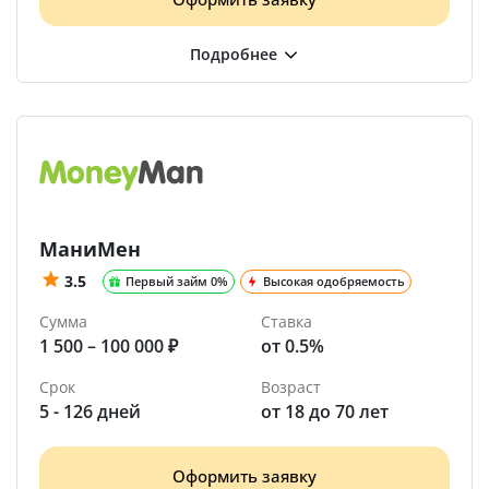
МаниМен
3.5
Первый займ 0%
Высокая одобряемость
Сумма
Ставка
1 500 – 100 000 ₽
от 0.5%
Срок
Возраст
5 - 126 дней
от 18 до 70 лет
Оформить заявку