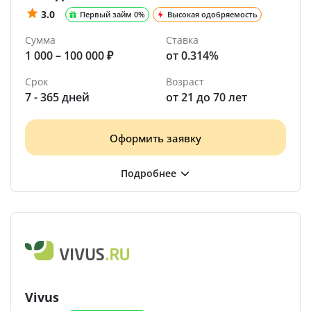
3.0
Первый займ 0%
Высокая одобряемость
Сумма
Ставка
1 000 – 100 000 ₽
от 0.314%
Срок
Возраст
7 - 365 дней
от 21 до 70 лет
Оформить заявку
Vivus