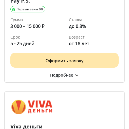
Pay P.S.
Первый займ 0%
Сумма
Ставка
3 000 – 15 000 ₽
до 0.8%
Срок
Возраст
5 - 25 дней
от 18 лет
Оформить заявку
Viva деньги