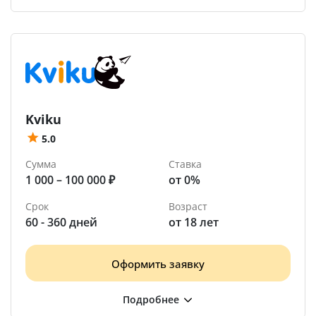
Kviku
5.0
Сумма
Ставка
1 000 – 100 000 ₽
от 0%
Срок
Возраст
60 - 360 дней
от 18 лет
Оформить заявку