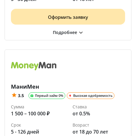
Оформить заявку
МаниМен
3.5
Первый займ 0%
Высокая одобряемость
Сумма
Ставка
1 500 – 100 000 ₽
от 0.5%
Срок
Возраст
5 - 126 дней
от 18 до 70 лет