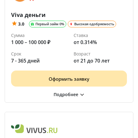
Viva деньги
3.0
Первый займ 0%
Высокая одобряемость
Сумма
Ставка
1 000 – 100 000 ₽
от 0.314%
Срок
Возраст
7 - 365 дней
от 21 до 70 лет
Оформить заявку