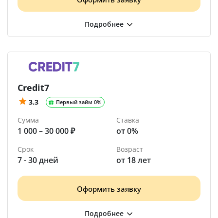
Credit7
3.3
Первый займ 0%
Сумма
Ставка
1 000 – 30 000 ₽
от 0%
Срок
Возраст
7 - 30 дней
от 18 лет
Оформить заявку