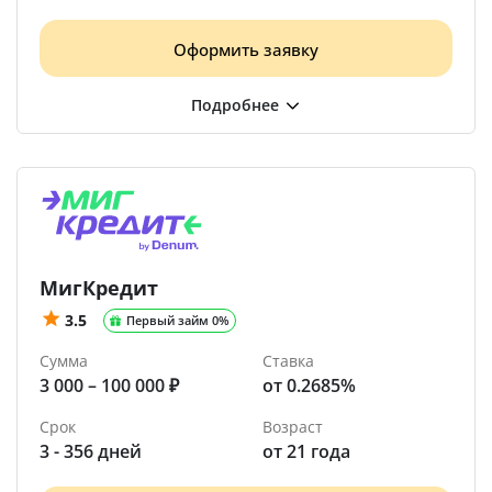
Оформить заявку
МигКредит
3.5
Первый займ 0%
Сумма
Ставка
3 000 – 100 000 ₽
от 0.2685%
Срок
Возраст
3 - 356 дней
от 21 года