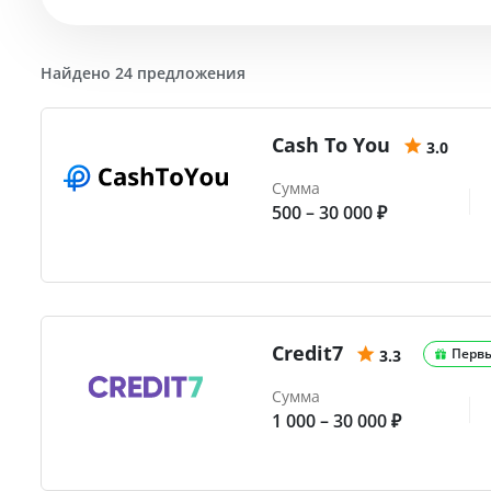
Найдено 24 предложения
Cash To You
3.0
Сумма
500 – 30 000 ₽
Credit7
Перв
3.3
Сумма
1 000 – 30 000 ₽