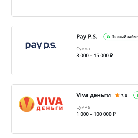
Pay P.S.
Первый займ
Сумма
3 000 – 15 000 ₽
Viva деньги
3.0
Сумма
1 000 – 100 000 ₽