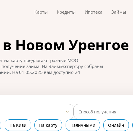
Карты
Кредиты
Ипотека
Займы
в Новом Уренгое
ег на карту предлагают разные МФО.
 получение займа. На ЗаймЭксперт.ру собраны
ий. На 01.05.2025 вам доступно 24
Способ получения
На Киви
На карту
Наличными
Онлайн