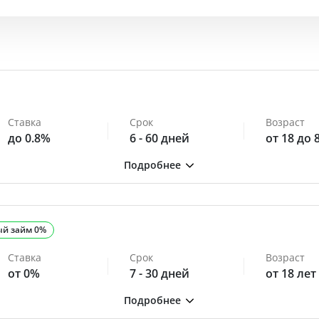
Ставка
Срок
Возраст
до 0.8%
6 - 60 дней
от 18 до 
ый займ 0%
Ставка
Срок
Возраст
от 0%
7 - 30 дней
от 18 лет