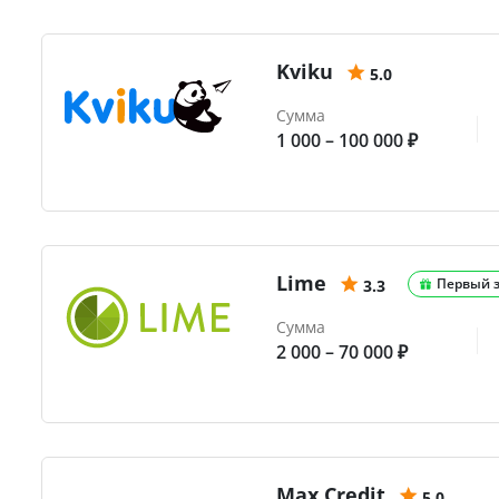
Kviku
5.0
Сумма
1 000 – 100 000 ₽
Lime
Первый 
3.3
Сумма
2 000 – 70 000 ₽
Max.Credit
5.0