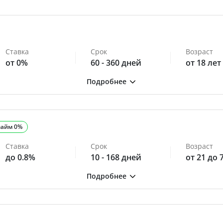
Ставка
Срок
Возраст
от 0%
60 - 360 дней
от 18 лет
займ 0%
Ставка
Срок
Возраст
до 0.8%
10 - 168 дней
от 21 до 