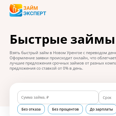
Быстрые займы 
Взять быстрый займ в Новом Уренгое с переводом ден
Оформление заявки происходит онлайн, что облегчает
лучшие предложения срочных займов от разных компан
предложения со ставкой от 0% в день.
Сумма займа, ₽
Срок
Без отказа
Без процентов
До зарплаты