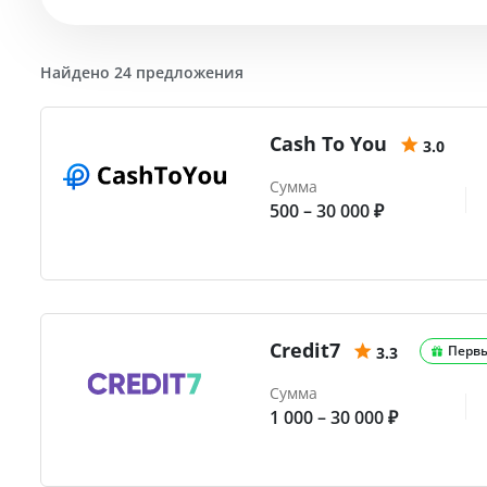
Найдено 24 предложения
Cash To You
3.0
Сумма
500 – 30 000 ₽
Credit7
Перв
3.3
Сумма
1 000 – 30 000 ₽