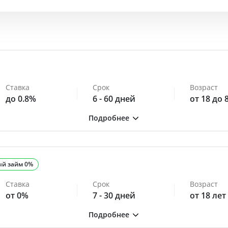
Ставка
Срок
Возраст
до 0.8%
6 - 60 дней
от 18 до 
ый займ 0%
Ставка
Срок
Возраст
от 0%
7 - 30 дней
от 18 лет