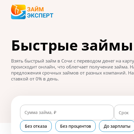
Быстрые займы
Взять быстрый займ в Сочи с переводом денег на кар
происходит онлайн, что облегчает получение займа. 
предложения срочных займов от разных компаний. На 
ставкой от 0% в день.
Сумма займа, ₽
Срок
Без отказа
Без процентов
До зарплаты