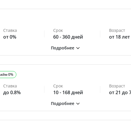
Ставка
Срок
Возраст
от 0%
60 - 360 дней
от 18 лет
займ 0%
Ставка
Срок
Возраст
до 0.8%
10 - 168 дней
от 21 до 