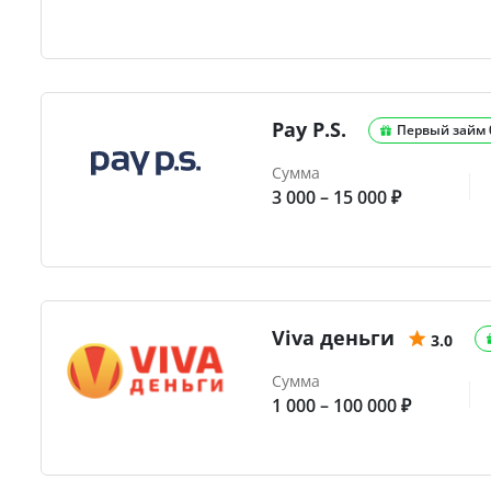
Pay P.S.
Первый займ
Сумма
3 000 – 15 000 ₽
Viva деньги
3.0
Сумма
1 000 – 100 000 ₽