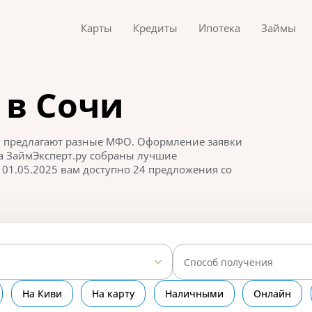
Карты
Кредиты
Ипотека
Займы
 в Сочи
ту предлагают разные МФО. Оформление заявки
На ЗаймЭксперт.ру собраны лучшие
01.05.2025 вам доступно 24 предложения со
Способ получения
На Киви
На карту
Наличными
Онлайн