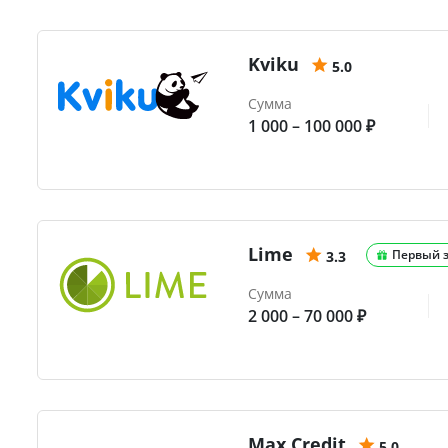
Kviku
5.0
Сумма
1 000 – 100 000 ₽
Lime
Первый 
3.3
Сумма
2 000 – 70 000 ₽
Max.Credit
5.0