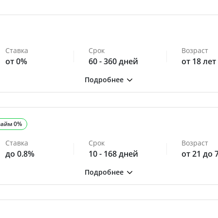
Ставка
Срок
Возраст
от 0%
60 - 360 дней
от 18 лет
займ 0%
Ставка
Срок
Возраст
до 0.8%
10 - 168 дней
от 21 до 