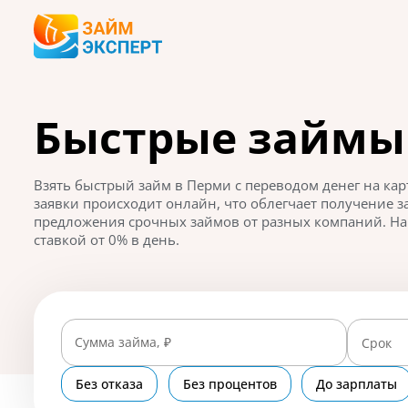
Быстрые займы
Взять быстрый займ в Перми с переводом денег на к
заявки происходит онлайн, что облегчает получение 
предложения срочных займов от разных компаний. На 
ставкой от 0% в день.
Сумма займа, ₽
Срок
Без отказа
Без процентов
До зарплаты