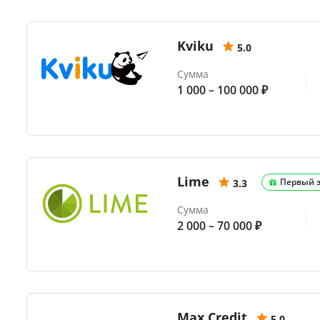
Kviku
5.0
Сумма
1 000 – 100 000 ₽
Lime
Первый 
3.3
Сумма
2 000 – 70 000 ₽
Max.Credit
5.0