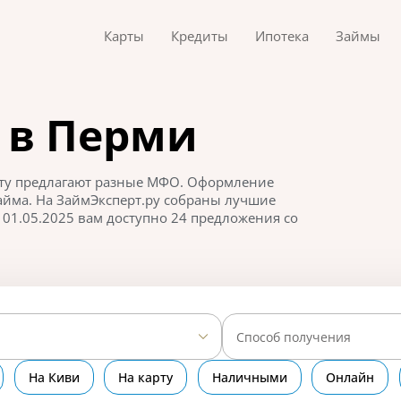
Карты
Кредиты
Ипотека
Займы
 в Перми
арту предлагают разные МФО. Оформление
займа. На ЗаймЭксперт.ру собраны лучшие
01.05.2025 вам доступно 24 предложения со
Способ получения
На Киви
На карту
Наличными
Онлайн