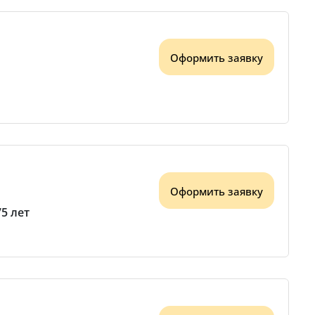
Оформить заявку
Оформить заявку
75 лет