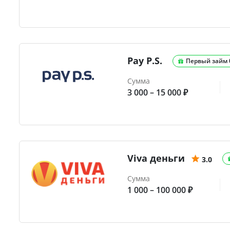
Pay P.S.
Первый займ
Сумма
3 000 – 15 000 ₽
Viva деньги
3.0
Сумма
1 000 – 100 000 ₽