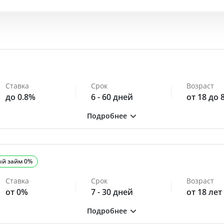
Ставка
Срок
Возраст
до 0.8%
6 - 60 дней
от 18 до 
ый займ 0%
Ставка
Срок
Возраст
от 0%
7 - 30 дней
от 18 лет