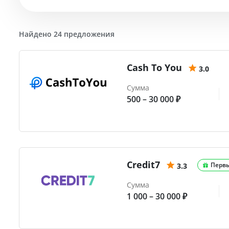
Найдено 24 предложения
Cash To You
3.0
Сумма
500 – 30 000 ₽
Credit7
Перв
3.3
Сумма
1 000 – 30 000 ₽