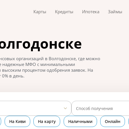
Карты
Кредиты
Ипотека
Займы
олгодонске
нсовых организаций в Волгодонске, где можно
ые надежные МФО с минимальными
 высоким процентом одобрения заявок. На
 0% в день.
Способ получения
На Киви
На карту
Наличными
Онлайн