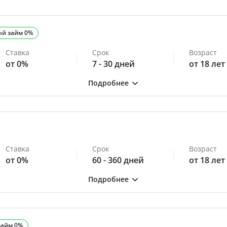
ый займ 0%
Ставка
Срок
Возраст
от 0%
7 - 30 дней
от 18 лет
Ставка
Срок
Возраст
от 0%
60 - 360 дней
от 18 лет
займ 0%