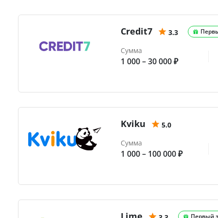
Credit7
Перв
3.3
Сумма
1 000 – 30 000 ₽
Kviku
5.0
Сумма
1 000 – 100 000 ₽
Lime
Первый 
3.3