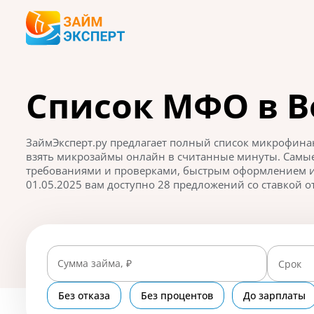
Список МФО в В
ЗаймЭксперт.ру предлагает полный список микрофина
взять микрозаймы онлайн в считанные минуты. Сам
требованиями и проверками, быстрым оформлением и
01.05.2025 вам доступно 28 предложений со ставкой от
Сумма займа, ₽
Срок
Без отказа
Без процентов
До зарплаты