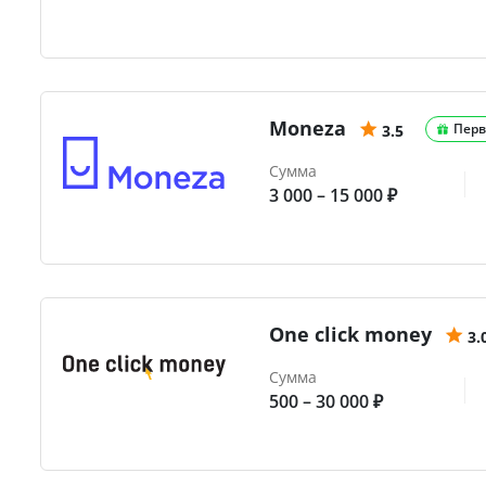
Moneza
Перв
3.5
Сумма
3 000 – 15 000 ₽
One click money
3.
Сумма
500 – 30 000 ₽