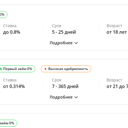
 0%
Ставка
Срок
Возраст
до 0.8%
5 - 25 дней
от 18 лет
Первый займ 0%
Высокая одобряемость
Ставка
Срок
Возраст
от 0.314%
7 - 365 дней
от 21 до 
займ 0%