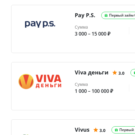
Pay P.S.
Первый займ
Сумма
3 000 – 15 000 ₽
Viva деньги
3.0
Сумма
1 000 – 100 000 ₽
Vivus
Первый 
3.0