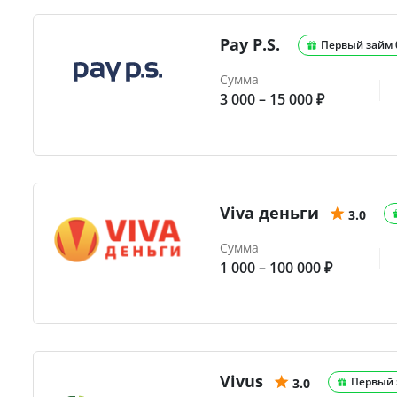
Pay P.S.
Первый займ
Сумма
3 000 – 15 000 ₽
Viva деньги
3.0
Сумма
1 000 – 100 000 ₽
Vivus
Первый 
3.0