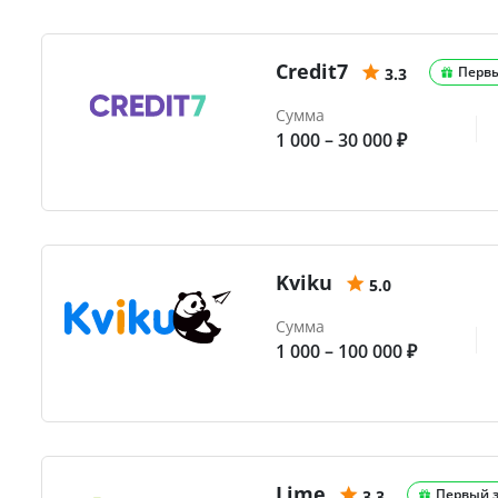
Credit7
Перв
3.3
Сумма
1 000 – 30 000 ₽
Kviku
5.0
Сумма
1 000 – 100 000 ₽
Lime
Первый 
3.3