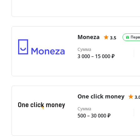
Moneza
Перв
3.5
Сумма
3 000 – 15 000 ₽
One click money
3.
Сумма
500 – 30 000 ₽