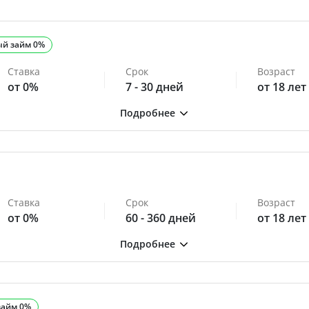
ый займ 0%
Ставка
Срок
Возраст
от 0%
7 - 30 дней
от 18 лет
Ставка
Срок
Возраст
от 0%
60 - 360 дней
от 18 лет
займ 0%