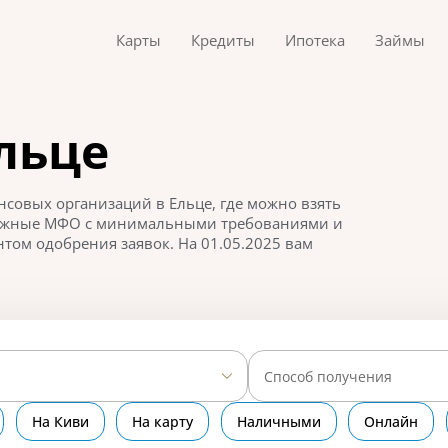
Карты
Кредиты
Ипотека
Займы
льце
совых организаций в Ельце, где можно взять
дежные МФО с минимальными требованиями и
ом одобрения заявок. На 01.05.2025 вам
Способ получения
На Киви
На карту
Наличными
Онлайн