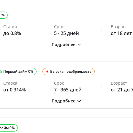
 0%
Ставка
Срок
Возраст
до 0.8%
5 - 25 дней
от 18 лет
Первый займ 0%
Высокая одобряемость
Ставка
Срок
Возраст
от 0.314%
7 - 365 дней
от 21 до 
займ 0%