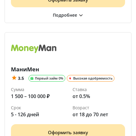
МаниМен
3.5
Первый займ 0%
Высокая одобряемость
Сумма
Ставка
1 500 – 100 000 ₽
от 0.5%
Срок
Возраст
5 - 126 дней
от 18 до 70 лет
Оформить заявку