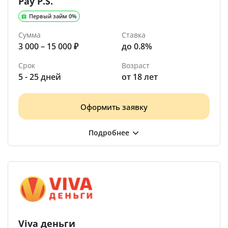
Pay P.S.
Первый займ 0%
Сумма
Ставка
3 000 – 15 000 ₽
до 0.8%
Срок
Возраст
5 - 25 дней
от 18 лет
Оформить заявку
Viva деньги