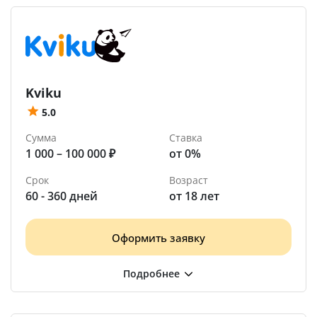
Kviku
5.0
Сумма
Ставка
1 000 – 100 000 ₽
от 0%
Срок
Возраст
60 - 360 дней
от 18 лет
Оформить заявку