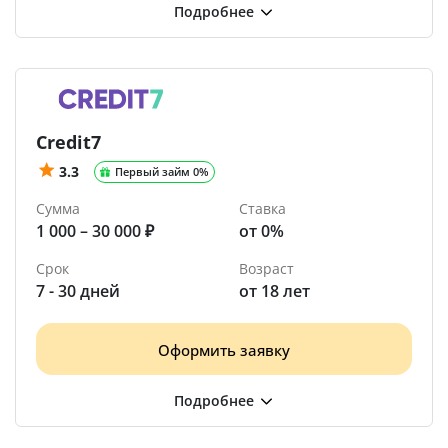
Credit7
3.3
Первый займ 0%
Сумма
Ставка
1 000 – 30 000 ₽
от 0%
Срок
Возраст
7 - 30 дней
от 18 лет
Оформить заявку