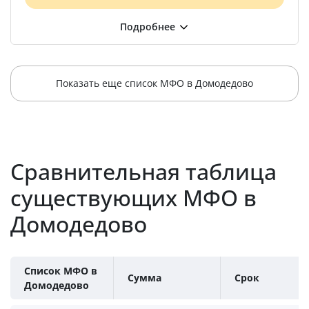
Показать еще список МФО в Домодедово
Сравнительная таблица
существующих МФО в
Домодедово
Список МФО в
Сумма
Срок
Домодедово