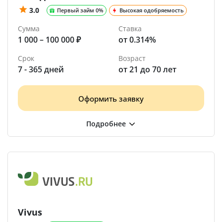
3.0
Первый займ 0%
Высокая одобряемость
Сумма
Ставка
1 000 – 100 000 ₽
от 0.314%
Срок
Возраст
7 - 365 дней
от 21 до 70 лет
Оформить заявку
Vivus