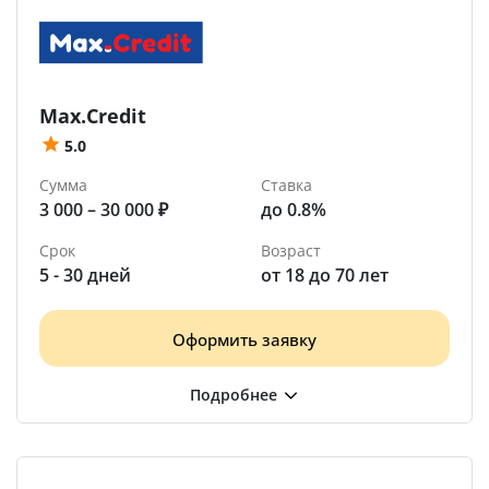
Max.Credit
5.0
Сумма
Ставка
3 000 – 30 000 ₽
до 0.8%
Срок
Возраст
5 - 30 дней
от 18 до 70 лет
Оформить заявку