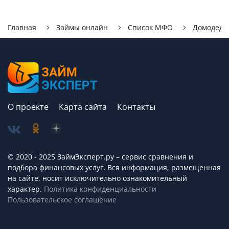
Главная
Займы онлайн
Список МФО
Домодедо
О проекте
Карта сайта
Контакты
© 2020 - 2025 ЗаймЭксперт.ру – сервис cравнения и
подбора финансовых услуг. Вся информация, размещенная
на сайте, носит исключительно ознакомительный
характер.
Политика конфиденциальности
Пользовательское соглашение