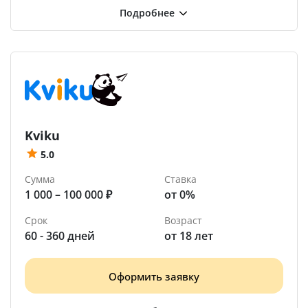
Kviku
5.0
Сумма
Ставка
1 000 – 100 000 ₽
от 0%
Срок
Возраст
60 - 360 дней
от 18 лет
Оформить заявку