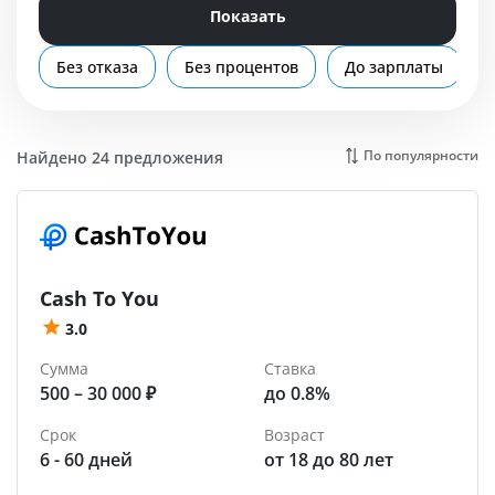
Помощь
Показать
Ковров
Без отказа
Без процентов
До зарплаты
По популярности
Найдено 24 предложения
Cash To You
3.0
Сумма
Ставка
500 – 30 000 ₽
до 0.8%
Срок
Возраст
6 - 60 дней
от 18 до 80 лет