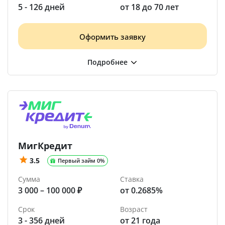
5 - 126 дней
от 18 до 70 лет
Оформить заявку
МигКредит
3.5
Первый займ 0%
Сумма
Ставка
3 000 – 100 000 ₽
от 0.2685%
Срок
Возраст
3 - 356 дней
от 21 года