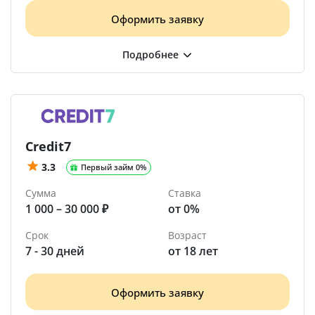
Оформить заявку
Credit7
3.3
Первый займ 0%
Сумма
Ставка
1 000 – 30 000 ₽
от 0%
Срок
Возраст
7 - 30 дней
от 18 лет
Оформить заявку