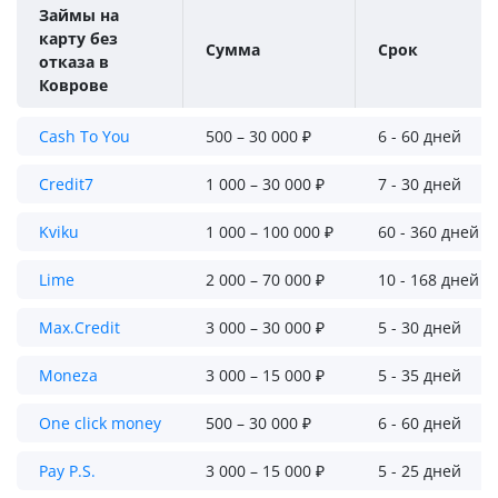
Займы на
карту без
Сумма
Срок
отказа в
Коврове
Cash To You
500 – 30 000 ₽
6 - 60 дней
Credit7
1 000 – 30 000 ₽
7 - 30 дней
Kviku
1 000 – 100 000 ₽
60 - 360 дней
Lime
2 000 – 70 000 ₽
10 - 168 дней
Max.Credit
3 000 – 30 000 ₽
5 - 30 дней
Moneza
3 000 – 15 000 ₽
5 - 35 дней
One click money
500 – 30 000 ₽
6 - 60 дней
Pay P.S.
3 000 – 15 000 ₽
5 - 25 дней