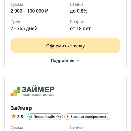
Сумма
Ставка
2 000 – 100 000 ₽
до 0.8%
Срок
Возраст
7 - 365 дней
от 18 лет
Оформить заявку
Займер
3.5
Первый займ 0%
Высокая одобряемость
Сумма
Ставка