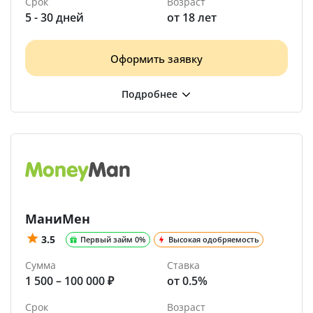
Срок
Возраст
5 - 30 дней
от 18 лет
Оформить заявку
МаниМен
3.5
Первый займ 0%
Высокая одобряемость
Сумма
Ставка
1 500 – 100 000 ₽
от 0.5%
Срок
Возраст