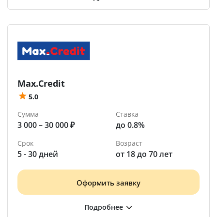
Max.Credit
5.0
Сумма
Ставка
3 000 – 30 000 ₽
до 0.8%
Срок
Возраст
5 - 30 дней
от 18 до 70 лет
Оформить заявку