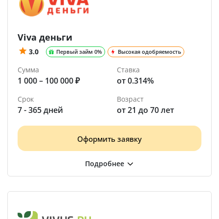
Viva деньги
3.0
Первый займ 0%
Высокая одобряемость
Сумма
Ставка
1 000 – 100 000 ₽
от 0.314%
Срок
Возраст
7 - 365 дней
от 21 до 70 лет
Оформить заявку