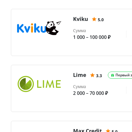
Kviku
5.0
Сумма
1 000 – 100 000 ₽
Lime
Первый 
3.3
Сумма
2 000 – 70 000 ₽
Max.Credit
5.0