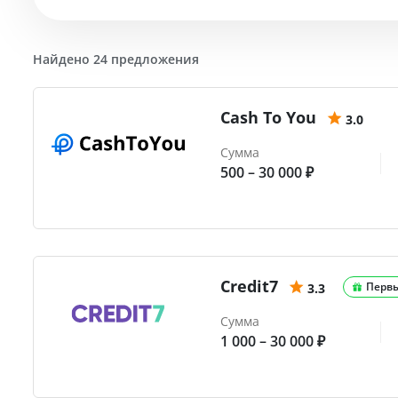
Найдено 24 предложения
Cash To You
3.0
Сумма
500 – 30 000 ₽
Credit7
Перв
3.3
Сумма
1 000 – 30 000 ₽