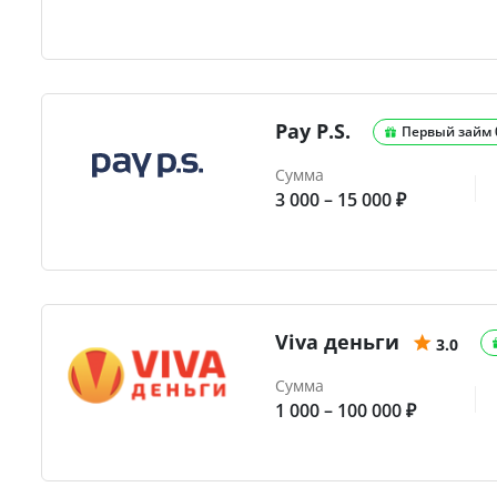
Pay P.S.
Первый займ
Сумма
3 000 – 15 000 ₽
Viva деньги
3.0
Сумма
1 000 – 100 000 ₽