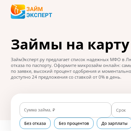
Займы на карту
ЗаймЭксперт.ру предлагает список надежных МФО в Люб
отказа по паспорту. Оформите микрозайм онлайн: са
по заявке, высокий процент одобрения и моментальное
доступно 24 предложения со ставкой от 0% в день.
Сумма займа, ₽
Срок
Без отказа
Без процентов
До зарплаты