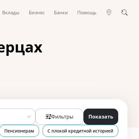
Вклады
Бизнес
Банки
Помощь
ерцах
Фильтры
Показать
Пенсионерам
С плохой кредитной историей