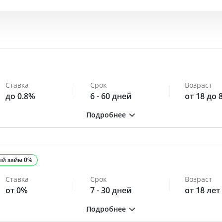
Ставка
Срок
Возраст
до 0.8%
6 - 60 дней
от 18 до 
ый займ 0%
Ставка
Срок
Возраст
от 0%
7 - 30 дней
от 18 лет