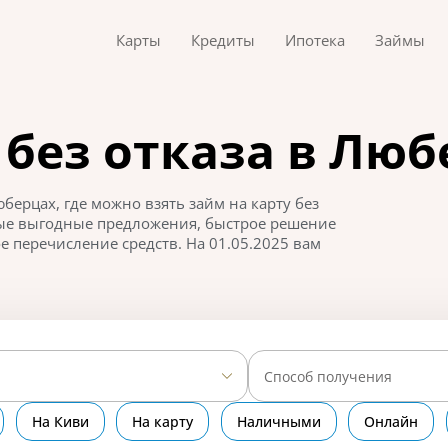
Карты
Кредиты
Ипотека
Займы
 без отказа в Люб
ерцах, где можно взять займ на карту без
мые выгодные предложения, быстрое решение
 перечисление средств. На 01.05.2025 вам
Способ получения
На Киви
На карту
Наличными
Онлайн