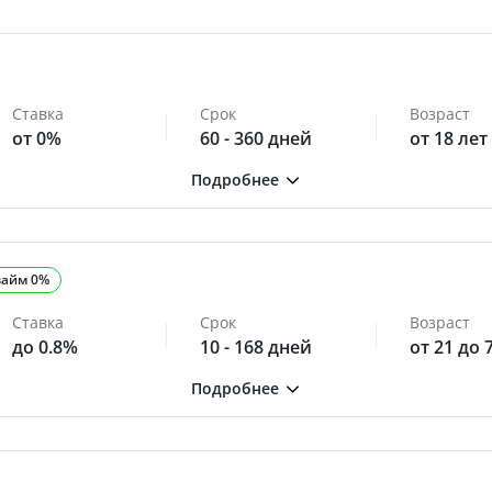
Ставка
Срок
Возраст
от 0%
60 - 360 дней
от 18 лет
займ 0%
Ставка
Срок
Возраст
до 0.8%
10 - 168 дней
от 21 до 