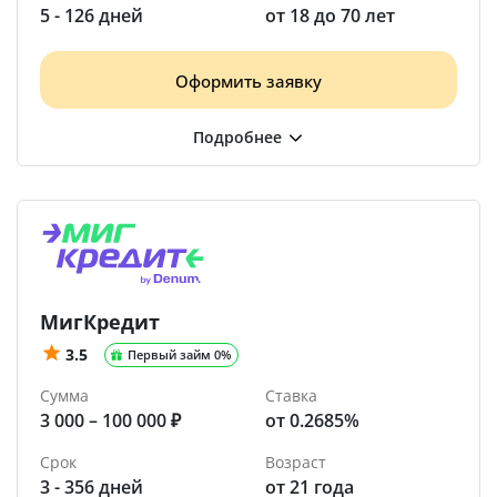
5 - 126 дней
от 18 до 70 лет
Оформить заявку
МигКредит
3.5
Первый займ 0%
Сумма
Ставка
3 000 – 100 000 ₽
от 0.2685%
Срок
Возраст
3 - 356 дней
от 21 года