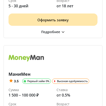
Срок
Возраст
5 - 30 дней
от 18 лет
Оформить заявку
МаниМен
3.5
Первый займ 0%
Высокая одобряемость
Сумма
Ставка
1 500 – 100 000 ₽
от 0.5%
Срок
Возраст