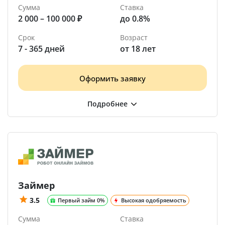
Сумма
Ставка
2 000 – 100 000 ₽
до 0.8%
Срок
Возраст
7 - 365 дней
от 18 лет
Оформить заявку
Займер
3.5
Первый займ 0%
Высокая одобряемость
Сумма
Ставка