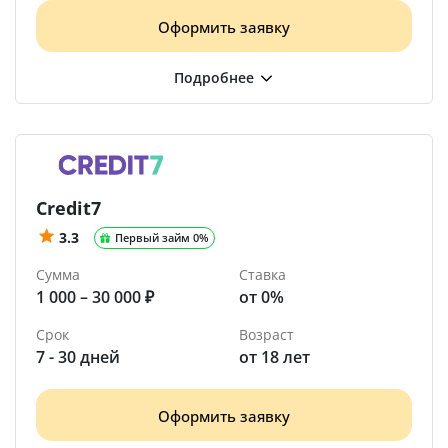
Оформить заявку
Credit7
3.3
Первый займ 0%
Сумма
Ставка
1 000 – 30 000 ₽
от 0%
Срок
Возраст
7 - 30 дней
от 18 лет
Оформить заявку