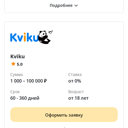
Kviku
5.0
Сумма
Ставка
1 000 – 100 000 ₽
от 0%
Срок
Возраст
60 - 360 дней
от 18 лет
Оформить заявку