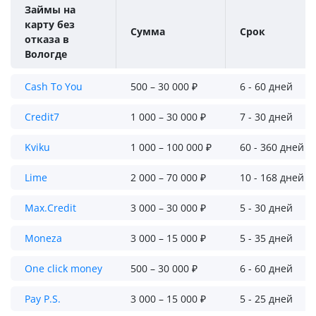
Займы на
карту без
Сумма
Срок
отказа в
Вологде
Cash To You
500 – 30 000 ₽
6 - 60 дней
Credit7
1 000 – 30 000 ₽
7 - 30 дней
Kviku
1 000 – 100 000 ₽
60 - 360 дней
Lime
2 000 – 70 000 ₽
10 - 168 дней
Max.Credit
3 000 – 30 000 ₽
5 - 30 дней
Moneza
3 000 – 15 000 ₽
5 - 35 дней
One click money
500 – 30 000 ₽
6 - 60 дней
Pay P.S.
3 000 – 15 000 ₽
5 - 25 дней