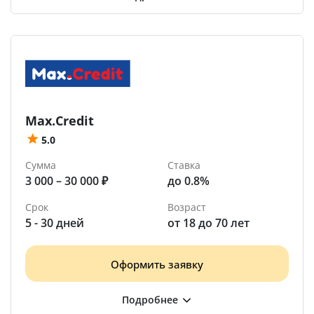
Max.Credit
5.0
Сумма
Ставка
3 000 – 30 000 ₽
до 0.8%
Срок
Возраст
5 - 30 дней
от 18 до 70 лет
Оформить заявку