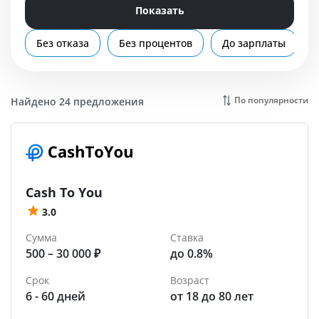
Помощь
Показать
Вологда
Без отказа
Без процентов
До зарплаты
По популярности
Найдено 24 предложения
Cash To You
3.0
Сумма
Ставка
500 – 30 000 ₽
до 0.8%
Срок
Возраст
6 - 60 дней
от 18 до 80 лет