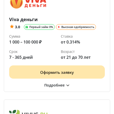
Viva деньги
3.0
Первый займ 0%
Высокая одобряемость
Сумма
Ставка
1 000 – 100 000 ₽
от 0.314%
Срок
Возраст
7 - 365 дней
от 21 до 70 лет
Оформить заявку