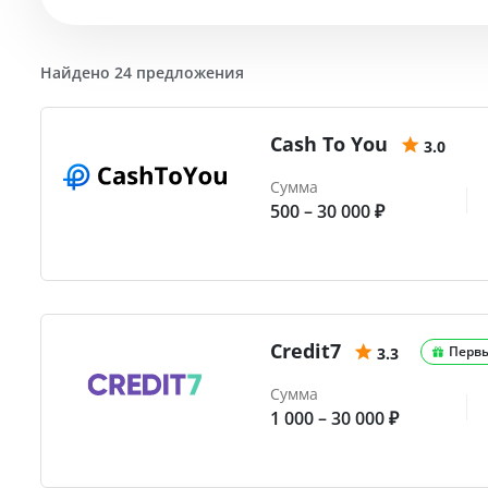
Найдено 24 предложения
Cash To You
3.0
Сумма
500 – 30 000 ₽
Credit7
Перв
3.3
Сумма
1 000 – 30 000 ₽