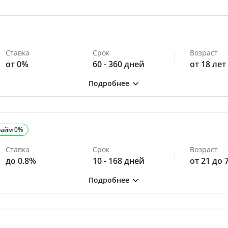
Ставка
Срок
Возраст
от 0%
60 - 360 дней
от 18 лет
займ 0%
Ставка
Срок
Возраст
до 0.8%
10 - 168 дней
от 21 до 