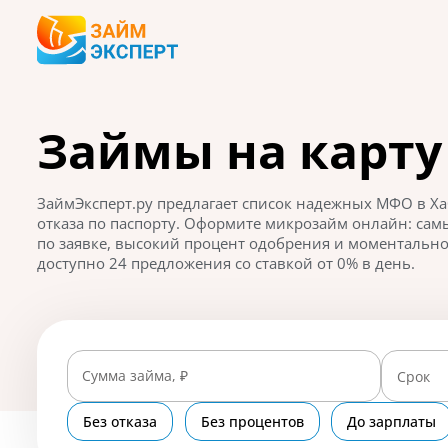
Займы на карту 
ЗаймЭксперт.ру предлагает список надежных МФО в Хаб
отказа по паспорту. Оформите микрозайм онлайн: са
по заявке, высокий процент одобрения и моментальное
доступно 24 предложения со ставкой от 0% в день.
Сумма займа, ₽
Срок
Без отказа
Без процентов
До зарплаты