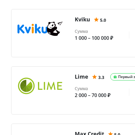
Kviku
5.0
Сумма
1 000 – 100 000 ₽
Lime
Первый 
3.3
Сумма
2 000 – 70 000 ₽
Max.Credit
5.0