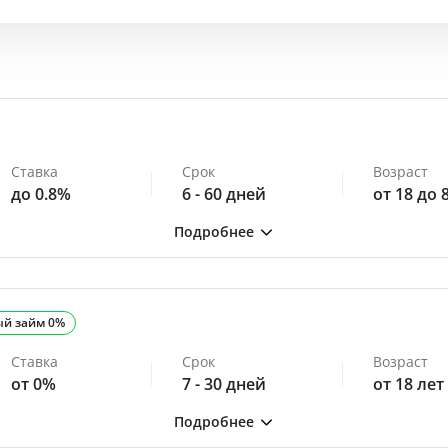
Ставка
Срок
Возраст
до 0.8%
6 - 60 дней
от 18 до 
ый займ 0%
Ставка
Срок
Возраст
от 0%
7 - 30 дней
от 18 лет