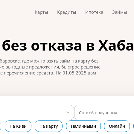
Карты
Кредиты
Ипотека
Займы
без отказа в Хаб
аровске, где можно взять займ на карту без
мые выгодные предложения, быстрое решение
 перечисление средств. На 01.05.2025 вам
Способ получения
На Киви
На карту
Наличными
Онлайн