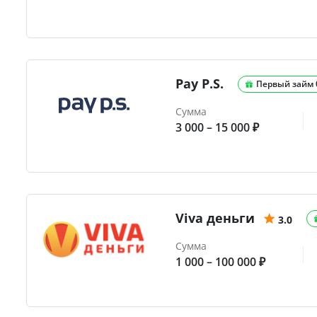
Pay P.S.
Первый займ
Сумма
3 000 – 15 000 ₽
Viva деньги
3.0
Сумма
1 000 – 100 000 ₽