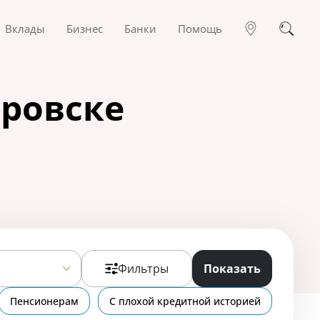
Вклады
Бизнес
Банки
Помощь
аровске
Фильтры
Показать
Пенсионерам
С плохой кредитной историей