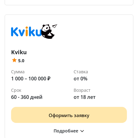
Kviku
5.0
Сумма
Ставка
1 000 – 100 000 ₽
от 0%
Срок
Возраст
60 - 360 дней
от 18 лет
Оформить заявку