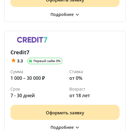
Credit7
3.3
Первый займ 0%
Сумма
Ставка
1 000 – 30 000 ₽
от 0%
Срок
Возраст
7 - 30 дней
от 18 лет
Оформить заявку