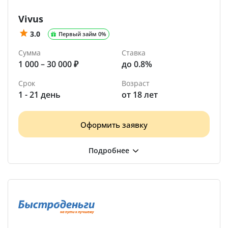
Vivus
3.0
Первый займ 0%
Сумма
Ставка
1 000 – 30 000 ₽
до 0.8%
Срок
Возраст
1 - 21 день
от 18 лет
Оформить заявку