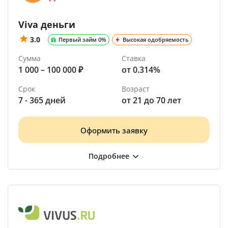
Viva деньги
3.0
Первый займ 0%
Высокая одобряемость
Сумма
Ставка
1 000 – 100 000 ₽
от 0.314%
Срок
Возраст
7 - 365 дней
от 21 до 70 лет
Оформить заявку