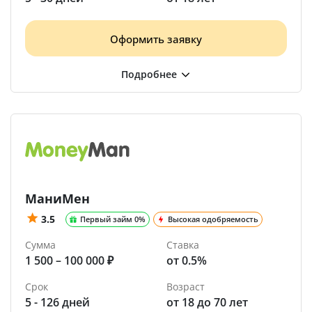
Оформить заявку
МаниМен
3.5
Первый займ 0%
Высокая одобряемость
Сумма
Ставка
1 500 – 100 000 ₽
от 0.5%
Срок
Возраст
5 - 126 дней
от 18 до 70 лет