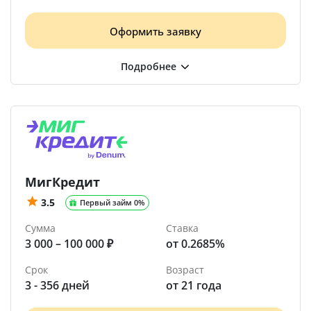
Оформить заявку
МигКредит
3.5
Первый займ 0%
Сумма
Ставка
3 000 – 100 000 ₽
от 0.2685%
Срок
Возраст
3 - 356 дней
от 21 года