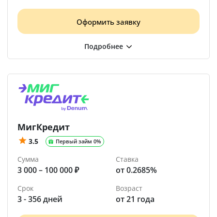
Оформить заявку
МигКредит
3.5
Первый займ 0%
Сумма
Ставка
3 000 – 100 000 ₽
от 0.2685%
Срок
Возраст
3 - 356 дней
от 21 года