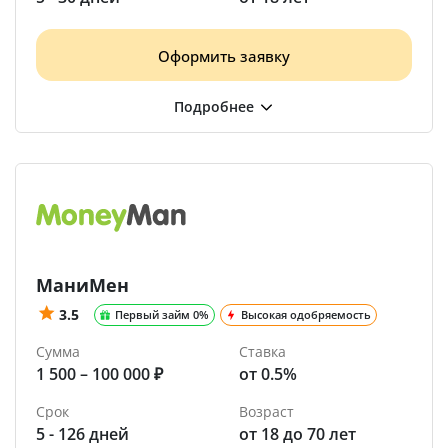
Оформить заявку
МаниМен
3.5
Первый займ 0%
Высокая одобряемость
Сумма
Ставка
1 500 – 100 000 ₽
от 0.5%
Срок
Возраст
5 - 126 дней
от 18 до 70 лет