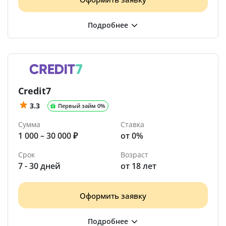
Credit7
3.3
Первый займ 0%
Сумма
Ставка
1 000 – 30 000 ₽
от 0%
Срок
Возраст
7 - 30 дней
от 18 лет
Оформить заявку