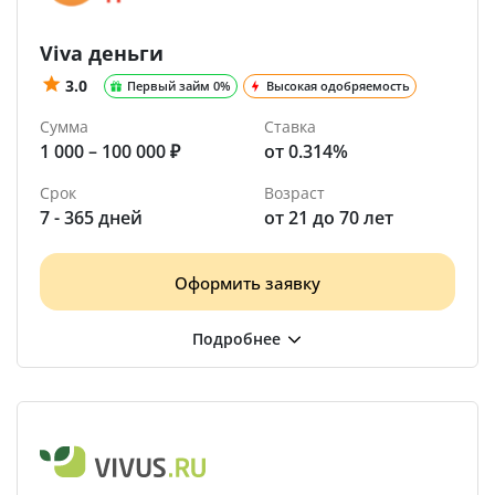
Viva деньги
3.0
Первый займ 0%
Высокая одобряемость
Сумма
Ставка
1 000 – 100 000 ₽
от 0.314%
Срок
Возраст
7 - 365 дней
от 21 до 70 лет
Оформить заявку