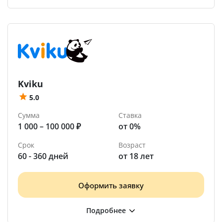
Kviku
5.0
Сумма
Ставка
1 000 – 100 000 ₽
от 0%
Срок
Возраст
60 - 360 дней
от 18 лет
Оформить заявку