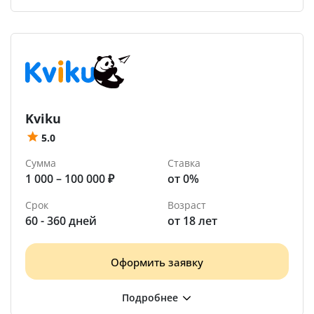
Kviku
5.0
Сумма
Ставка
1 000 – 100 000 ₽
от 0%
Срок
Возраст
60 - 360 дней
от 18 лет
Оформить заявку