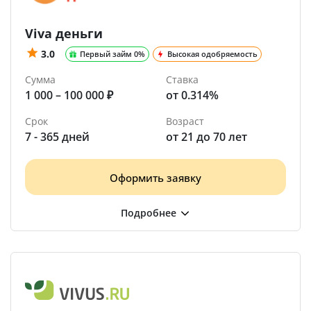
Viva деньги
3.0
Первый займ 0%
Высокая одобряемость
Сумма
Ставка
1 000 – 100 000 ₽
от 0.314%
Срок
Возраст
7 - 365 дней
от 21 до 70 лет
Оформить заявку