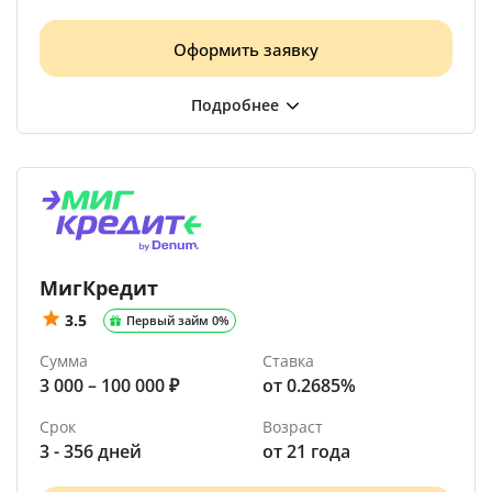
Оформить заявку
МигКредит
3.5
Первый займ 0%
Сумма
Ставка
3 000 – 100 000 ₽
от 0.2685%
Срок
Возраст
3 - 356 дней
от 21 года