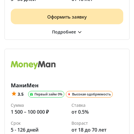
Оформить заявку
МаниМен
3.5
Первый займ 0%
Высокая одобряемость
Сумма
Ставка
1 500 – 100 000 ₽
от 0.5%
Срок
Возраст
5 - 126 дней
от 18 до 70 лет