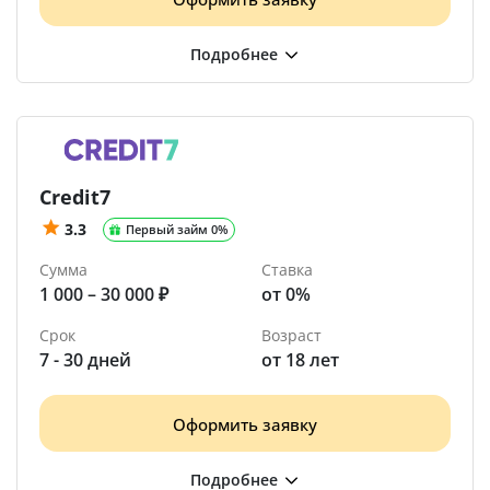
Credit7
3.3
Первый займ 0%
Сумма
Ставка
1 000 – 30 000 ₽
от 0%
Срок
Возраст
7 - 30 дней
от 18 лет
Оформить заявку