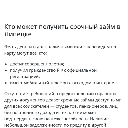
Кто может получить срочный займ в
Липецке
Взять деньги в долг наличными или с переводом на
карту могут все, кто:
достиг совершеннолетия;
получил гражданство РФ с официальной
регистрацией;
имеет мобильный телефон с выходом в интернет.
Отсутствие требований о предоставлении справок и
других документов делает срочные займы доступными
для всех соискателей — студентов, пенсионеров, лиц
без постоянного дохода и тех, кто не может
подтвердить свою платежеспособность. Наличие
небольшой задолженности по кредиту в другой