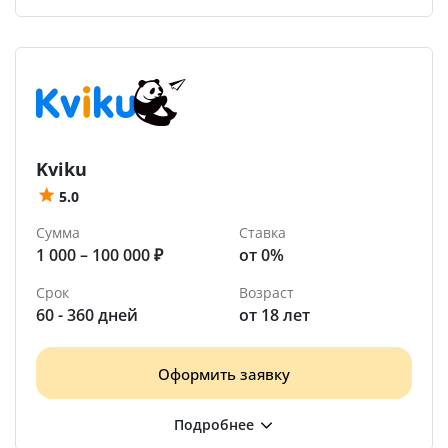
Kviku
5.0
Сумма
Ставка
1 000 – 100 000 ₽
от 0%
Срок
Возраст
60 - 360 дней
от 18 лет
Оформить заявку