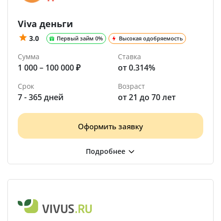
Viva деньги
3.0
Первый займ 0%
Высокая одобряемость
Сумма
Ставка
1 000 – 100 000 ₽
от 0.314%
Срок
Возраст
7 - 365 дней
от 21 до 70 лет
Оформить заявку