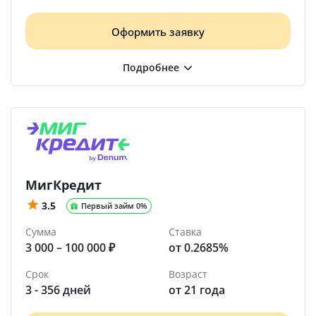
Оформить заявку
МигКредит
3.5
Первый займ 0%
Сумма
Ставка
3 000 – 100 000 ₽
от 0.2685%
Срок
Возраст
3 - 356 дней
от 21 года