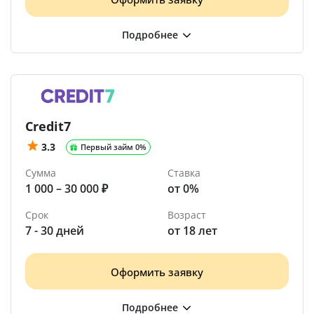
Credit7
3.3
Первый займ 0%
Сумма
Ставка
1 000 – 30 000 ₽
от 0%
Срок
Возраст
7 - 30 дней
от 18 лет
Оформить заявку