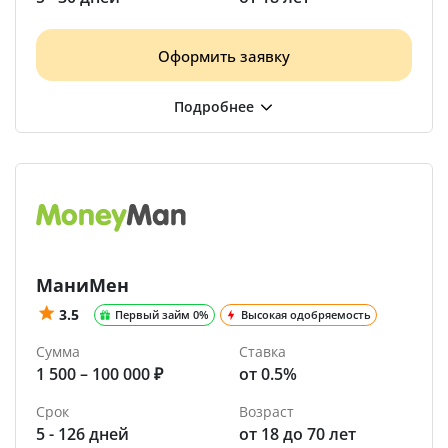
Оформить заявку
МаниМен
3.5
Первый займ 0%
Высокая одобряемость
Сумма
Ставка
1 500 – 100 000 ₽
от 0.5%
Срок
Возраст
5 - 126 дней
от 18 до 70 лет