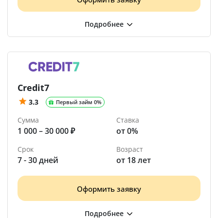
Credit7
3.3
Первый займ 0%
Сумма
Ставка
1 000 – 30 000 ₽
от 0%
Срок
Возраст
7 - 30 дней
от 18 лет
Оформить заявку