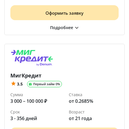
Оформить заявку
МигКредит
3.5
Первый займ 0%
Сумма
Ставка
3 000 – 100 000 ₽
от 0.2685%
Срок
Возраст
3 - 356 дней
от 21 года