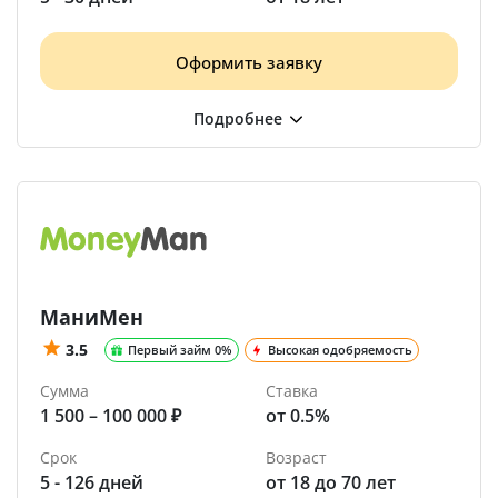
Оформить заявку
МаниМен
3.5
Первый займ 0%
Высокая одобряемость
Сумма
Ставка
1 500 – 100 000 ₽
от 0.5%
Срок
Возраст
5 - 126 дней
от 18 до 70 лет