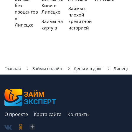
без
Киви в
Займы с
процентов
Липецке
плохой
в
Займы на
кредитной
Липецке
карту в
историей
Главная
Займы онлайн
Деньги в долг
Липецк
О проекте
Карта сайта
Контакты