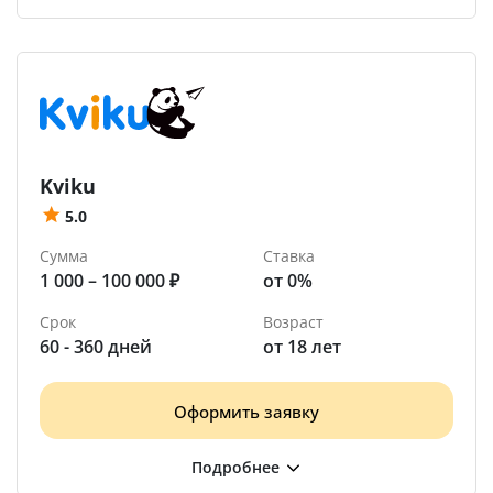
Kviku
5.0
Сумма
Ставка
1 000 – 100 000 ₽
от 0%
Срок
Возраст
60 - 360 дней
от 18 лет
Оформить заявку