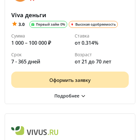
Viva деньги
3.0
Первый займ 0%
Высокая одобряемость
Сумма
Ставка
1 000 – 100 000 ₽
от 0.314%
Срок
Возраст
7 - 365 дней
от 21 до 70 лет
Оформить заявку