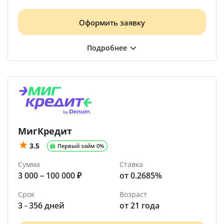
Оформить заявку
МигКредит
3.5
Первый займ 0%
Сумма
Ставка
3 000 – 100 000 ₽
от 0.2685%
Срок
Возраст
3 - 356 дней
от 21 года