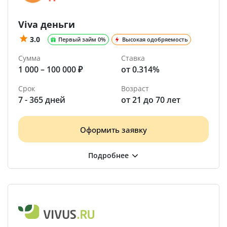
Viva деньги
3.0
Первый займ 0%
Высокая одобряемость
Сумма
Ставка
1 000 – 100 000 ₽
от 0.314%
Срок
Возраст
7 - 365 дней
от 21 до 70 лет
Оформить заявку