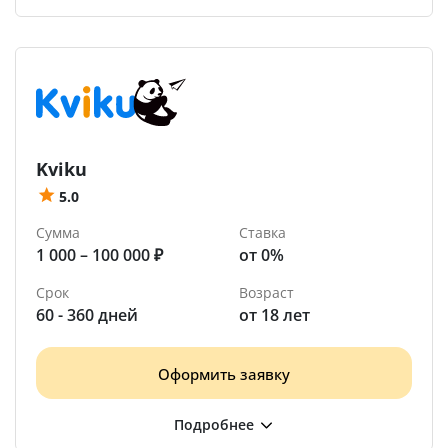
Kviku
5.0
Сумма
Ставка
1 000 – 100 000 ₽
от 0%
Срок
Возраст
60 - 360 дней
от 18 лет
Оформить заявку