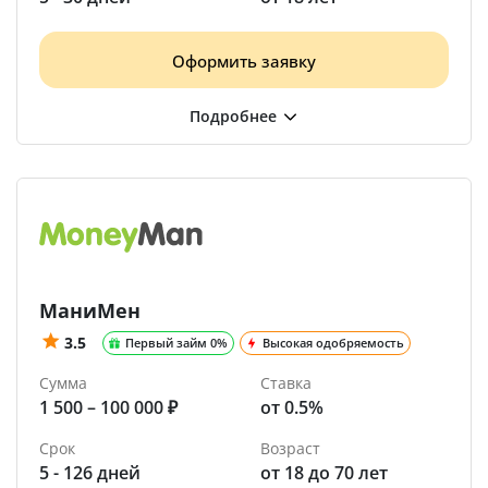
Оформить заявку
МаниМен
3.5
Первый займ 0%
Высокая одобряемость
Сумма
Ставка
1 500 – 100 000 ₽
от 0.5%
Срок
Возраст
5 - 126 дней
от 18 до 70 лет