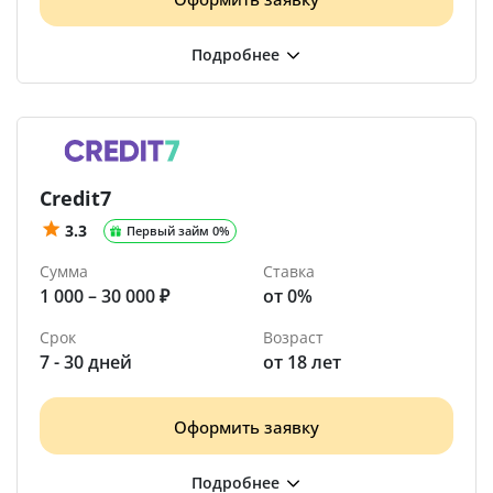
Credit7
3.3
Первый займ 0%
Сумма
Ставка
1 000 – 30 000 ₽
от 0%
Срок
Возраст
7 - 30 дней
от 18 лет
Оформить заявку