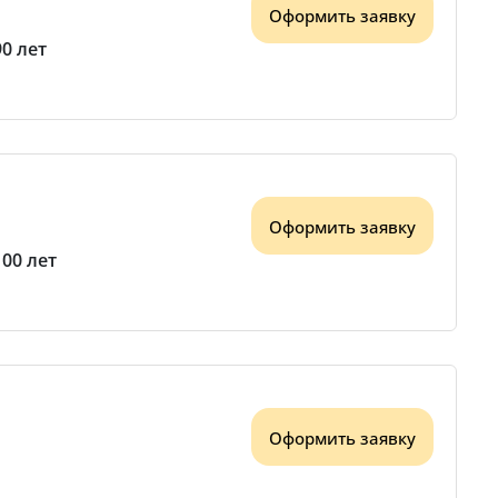
Оформить заявку
90 лет
Оформить заявку
100 лет
Оформить заявку