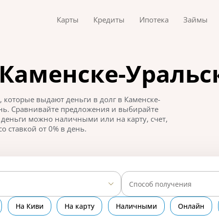
Карты
Кредиты
Ипотека
Займы
в Каменске-Ураль
 которые выдают деньги в долг в Каменске-
день. Сравнивайте предложения и выбирайте
 деньги можно наличными или на карту, счет,
о ставкой от 0% в день.
Способ получения
На Киви
На карту
Наличными
Онлайн