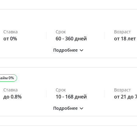
Ставка
Срок
Возраст
от 0%
60 - 360 дней
от 18 лет
займ 0%
Ставка
Срок
Возраст
до 0.8%
10 - 168 дней
от 21 до 