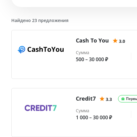
Найдено 23 предложения
Cash To You
3.0
Сумма
500 – 30 000 ₽
Credit7
Перв
3.3
Сумма
1 000 – 30 000 ₽