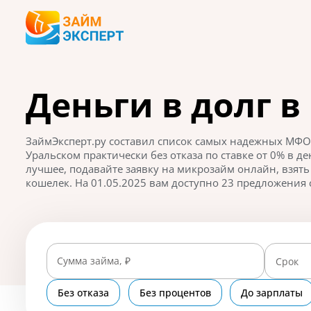
Деньги в долг 
ЗаймЭксперт.ру составил список самых надежных МФО,
Уральском практически без отказа по ставке от 0% в 
лучшее, подавайте заявку на микрозайм онлайн, взять
кошелек. На 01.05.2025 вам доступно 23 предложения с
Сумма займа, ₽
Срок
Без отказа
Без процентов
До зарплаты