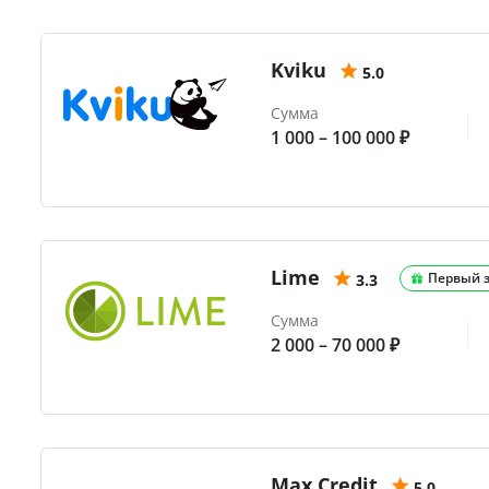
Kviku
5.0
Сумма
1 000 – 100 000 ₽
Lime
Первый 
3.3
Сумма
2 000 – 70 000 ₽
Max.Credit
5.0