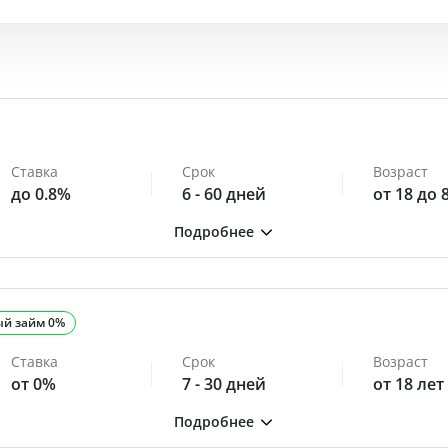
Ставка
Срок
Возраст
до 0.8%
6 - 60 дней
от 18 до 
ый займ 0%
Ставка
Срок
Возраст
от 0%
7 - 30 дней
от 18 лет