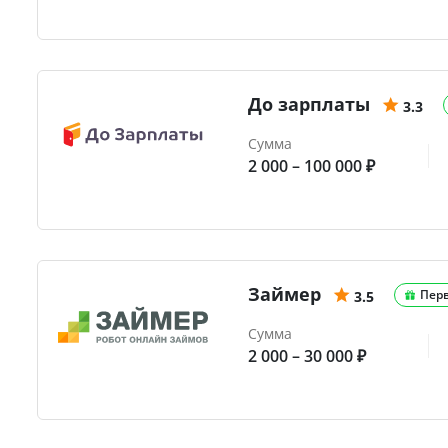
До зарплаты
3.3
Сумма
2 000 – 100 000 ₽
Займер
Пер
3.5
Сумма
2 000 – 30 000 ₽