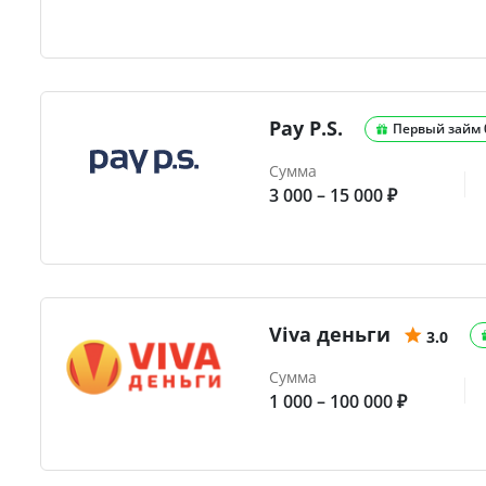
Pay P.S.
Первый займ
Сумма
3 000 – 15 000 ₽
Viva деньги
3.0
Сумма
1 000 – 100 000 ₽