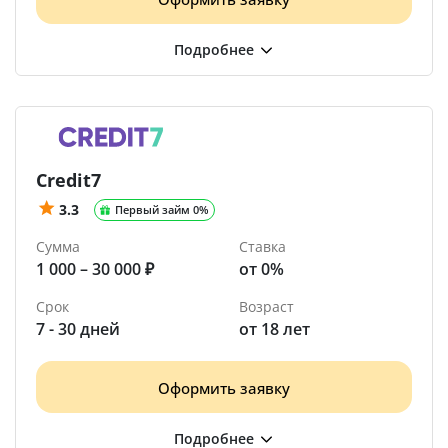
Credit7
3.3
Первый займ 0%
Сумма
Ставка
1 000 – 30 000 ₽
от 0%
Срок
Возраст
7 - 30 дней
от 18 лет
Оформить заявку