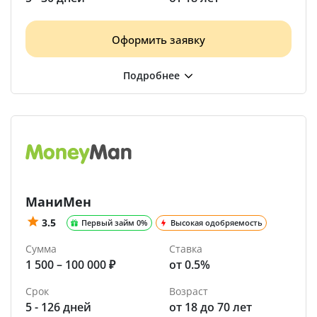
Оформить заявку
МаниМен
3.5
Первый займ 0%
Высокая одобряемость
Сумма
Ставка
1 500 – 100 000 ₽
от 0.5%
Срок
Возраст
5 - 126 дней
от 18 до 70 лет