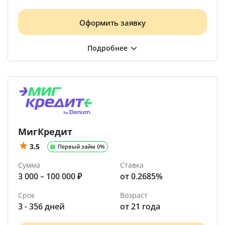
Оформить заявку
МигКредит
3.5
Первый займ 0%
Сумма
Ставка
3 000 – 100 000 ₽
от 0.2685%
Срок
Возраст
3 - 356 дней
от 21 года