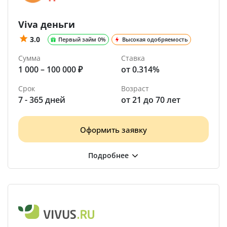
Viva деньги
3.0
Первый займ 0%
Высокая одобряемость
Сумма
Ставка
1 000 – 100 000 ₽
от 0.314%
Срок
Возраст
7 - 365 дней
от 21 до 70 лет
Оформить заявку