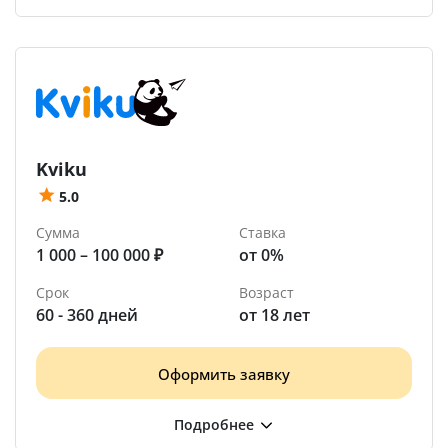
Kviku
5.0
Сумма
Ставка
1 000 – 100 000 ₽
от 0%
Срок
Возраст
60 - 360 дней
от 18 лет
Оформить заявку