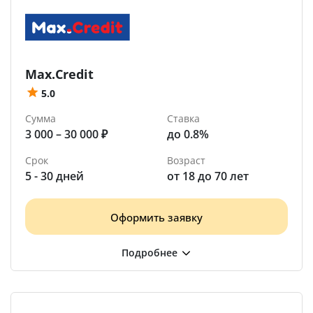
Max.Credit
5.0
Сумма
Ставка
3 000 – 30 000 ₽
до 0.8%
Срок
Возраст
5 - 30 дней
от 18 до 70 лет
Оформить заявку