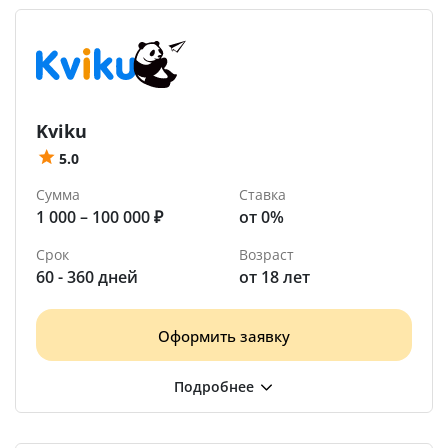
Kviku
5.0
Сумма
Ставка
1 000 – 100 000 ₽
от 0%
Срок
Возраст
60 - 360 дней
от 18 лет
Оформить заявку