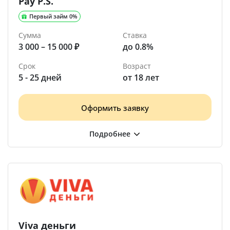
Pay P.S.
Первый займ 0%
Сумма
Ставка
3 000 – 15 000 ₽
до 0.8%
Срок
Возраст
5 - 25 дней
от 18 лет
Оформить заявку
Viva деньги