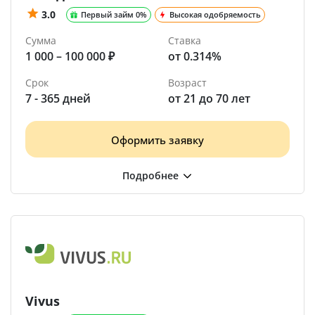
3.0
Первый займ 0%
Высокая одобряемость
Сумма
Ставка
1 000 – 100 000 ₽
от 0.314%
Срок
Возраст
7 - 365 дней
от 21 до 70 лет
Оформить заявку
Vivus