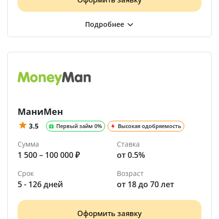
МаниМен
3.5
Первый займ 0%
Высокая одобряемость
Сумма
Ставка
1 500 – 100 000 ₽
от 0.5%
Срок
Возраст
5 - 126 дней
от 18 до 70 лет
Оформить заявку