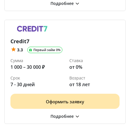
Credit7
3.3
Первый займ 0%
Сумма
Ставка
1 000 – 30 000 ₽
от 0%
Срок
Возраст
7 - 30 дней
от 18 лет
Оформить заявку