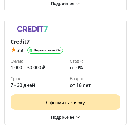
Credit7
3.3
Первый займ 0%
Сумма
Ставка
1 000 – 30 000 ₽
от 0%
Срок
Возраст
7 - 30 дней
от 18 лет
Оформить заявку