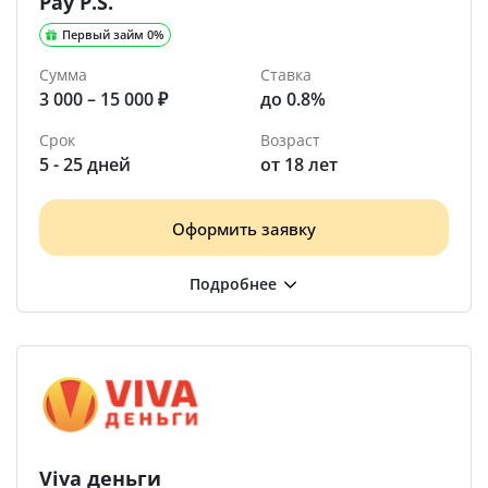
Pay P.S.
Первый займ 0%
Сумма
Ставка
3 000 – 15 000 ₽
до 0.8%
Срок
Возраст
5 - 25 дней
от 18 лет
Оформить заявку
Viva деньги