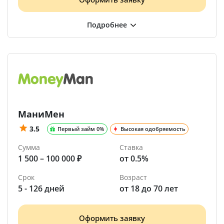
МаниМен
3.5
Первый займ 0%
Высокая одобряемость
Сумма
Ставка
1 500 – 100 000 ₽
от 0.5%
Срок
Возраст
5 - 126 дней
от 18 до 70 лет
Оформить заявку