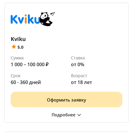
Kviku
5.0
Сумма
Ставка
1 000 – 100 000 ₽
от 0%
Срок
Возраст
60 - 360 дней
от 18 лет
Оформить заявку