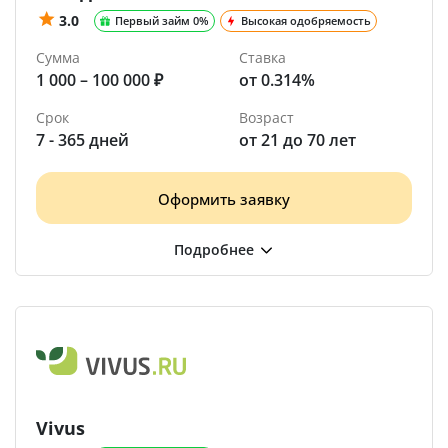
3.0
Первый займ 0%
Высокая одобряемость
Сумма
Ставка
1 000 – 100 000 ₽
от 0.314%
Срок
Возраст
7 - 365 дней
от 21 до 70 лет
Оформить заявку
Vivus