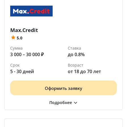
Max.Credit
5.0
Сумма
Ставка
3 000 – 30 000 ₽
до 0.8%
Срок
Возраст
5 - 30 дней
от 18 до 70 лет
Оформить заявку