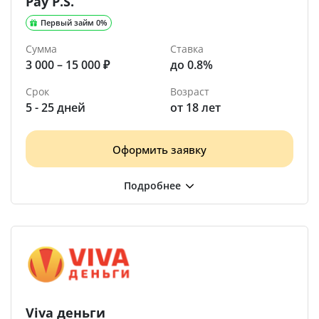
Pay P.S.
Первый займ 0%
Сумма
Ставка
3 000 – 15 000 ₽
до 0.8%
Срок
Возраст
5 - 25 дней
от 18 лет
Оформить заявку
Viva деньги