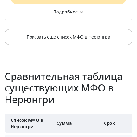
Показать еще список МФО в Нерюнгри
Сравнительная таблица
существующих МФО в
Нерюнгри
Список МФО в
Сумма
Срок
Нерюнгри