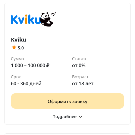
Kviku
5.0
Сумма
Ставка
1 000 – 100 000 ₽
от 0%
Срок
Возраст
60 - 360 дней
от 18 лет
Оформить заявку