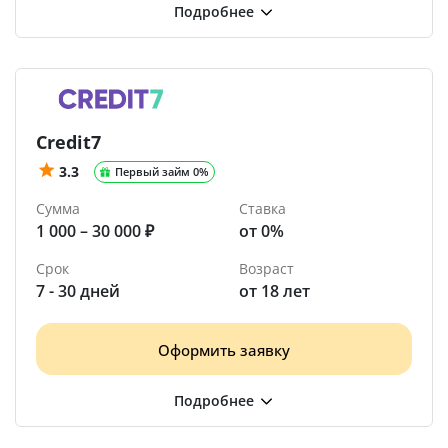
Credit7
3.3
Первый займ 0%
Сумма
Ставка
1 000 – 30 000 ₽
от 0%
Срок
Возраст
7 - 30 дней
от 18 лет
Оформить заявку