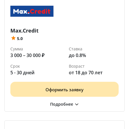
Max.Credit
5.0
Сумма
Ставка
3 000 – 30 000 ₽
до 0.8%
Срок
Возраст
5 - 30 дней
от 18 до 70 лет
Оформить заявку