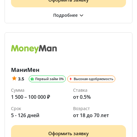
МаниМен
3.5
Первый займ 0%
Высокая одобряемость
Сумма
Ставка
1 500 – 100 000 ₽
от 0.5%
Срок
Возраст
5 - 126 дней
от 18 до 70 лет
Оформить заявку