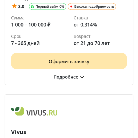
3.0
Первый займ 0%
Высокая одобряемость
Сумма
Ставка
1 000 – 100 000 ₽
от 0.314%
Срок
Возраст
7 - 365 дней
от 21 до 70 лет
Оформить заявку
Vivus