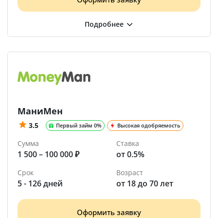
МаниМен
3.5
Первый займ 0%
Высокая одобряемость
Сумма
Ставка
1 500 – 100 000 ₽
от 0.5%
Срок
Возраст
5 - 126 дней
от 18 до 70 лет
Оформить заявку