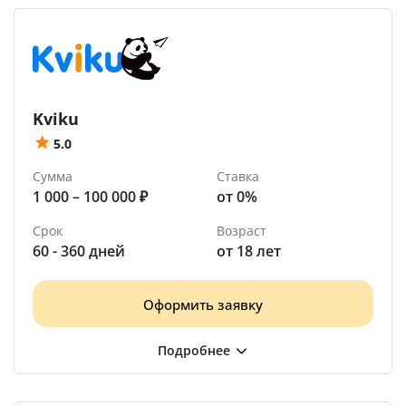
Kviku
5.0
Сумма
Ставка
1 000 – 100 000 ₽
от 0%
Срок
Возраст
60 - 360 дней
от 18 лет
Оформить заявку