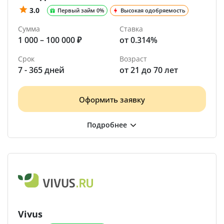
3.0
Первый займ 0%
Высокая одобряемость
Сумма
Ставка
1 000 – 100 000 ₽
от 0.314%
Срок
Возраст
7 - 365 дней
от 21 до 70 лет
Оформить заявку
Vivus