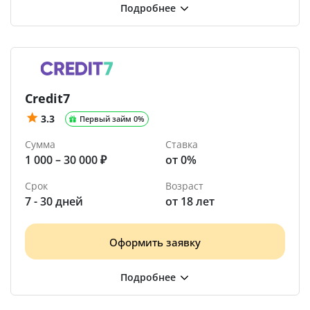
Credit7
3.3
Первый займ 0%
Сумма
Ставка
1 000 – 30 000 ₽
от 0%
Срок
Возраст
7 - 30 дней
от 18 лет
Оформить заявку