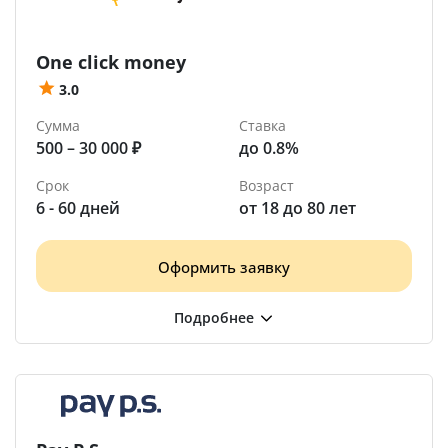
One click money
3.0
Сумма
Ставка
500 – 30 000 ₽
до 0.8%
Срок
Возраст
6 - 60 дней
от 18 до 80 лет
Оформить заявку