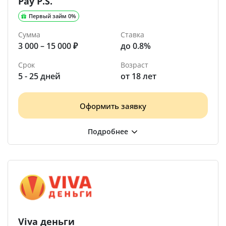
Pay P.S.
Первый займ 0%
Сумма
Ставка
3 000 – 15 000 ₽
до 0.8%
Срок
Возраст
5 - 25 дней
от 18 лет
Оформить заявку
Viva деньги