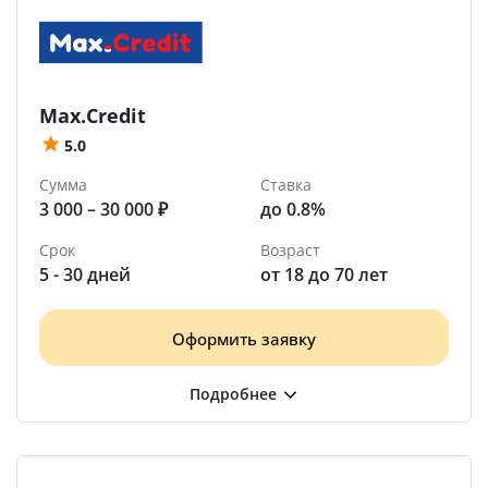
Max.Credit
5.0
Сумма
Ставка
3 000 – 30 000 ₽
до 0.8%
Срок
Возраст
5 - 30 дней
от 18 до 70 лет
Оформить заявку