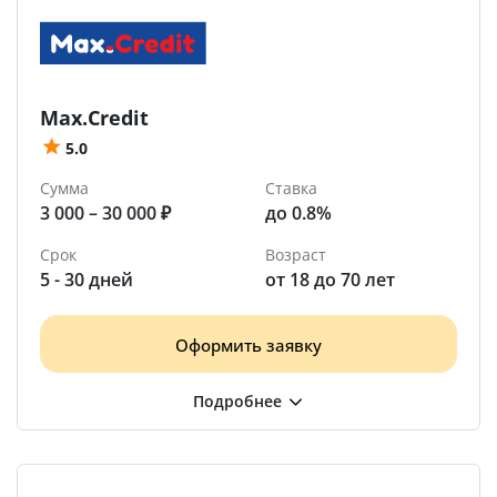
Max.Credit
5.0
Сумма
Ставка
3 000 – 30 000 ₽
до 0.8%
Срок
Возраст
5 - 30 дней
от 18 до 70 лет
Оформить заявку