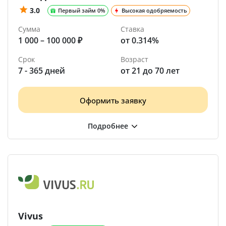
3.0
Первый займ 0%
Высокая одобряемость
Сумма
Ставка
1 000 – 100 000 ₽
от 0.314%
Срок
Возраст
7 - 365 дней
от 21 до 70 лет
Оформить заявку
Vivus