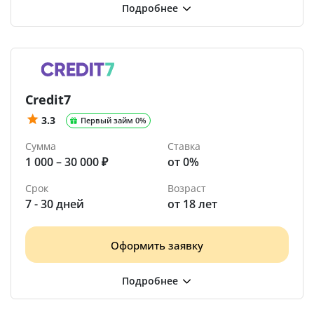
Credit7
3.3
Первый займ 0%
Сумма
Ставка
1 000 – 30 000 ₽
от 0%
Срок
Возраст
7 - 30 дней
от 18 лет
Оформить заявку