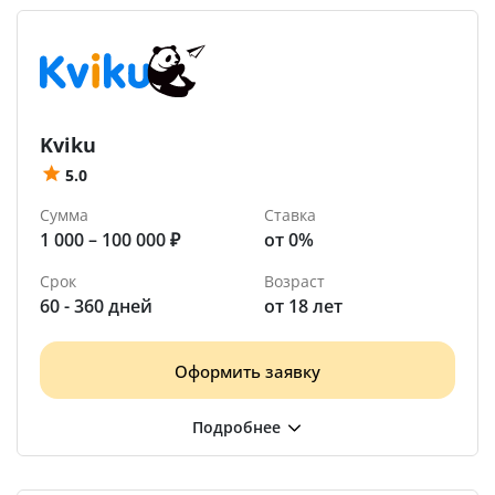
Kviku
5.0
Сумма
Ставка
1 000 – 100 000 ₽
от 0%
Срок
Возраст
60 - 360 дней
от 18 лет
Оформить заявку