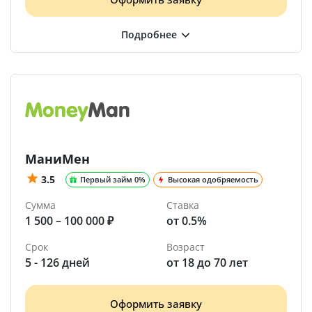
МаниМен
3.5
Первый займ 0%
Высокая одобряемость
Сумма
Ставка
1 500 – 100 000 ₽
от 0.5%
Срок
Возраст
5 - 126 дней
от 18 до 70 лет
Оформить заявку