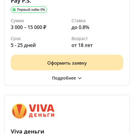
Pay P.S.
Первый займ 0%
Сумма
Ставка
3 000 – 15 000 ₽
до 0.8%
Срок
Возраст
5 - 25 дней
от 18 лет
Оформить заявку
Viva деньги