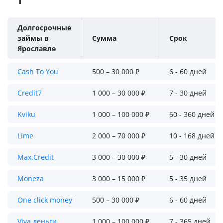
Долгосрочные
займы в
Сумма
Срок
Ярославле
Cash To You
500 – 30 000 ₽
6 - 60 дней
Credit7
1 000 – 30 000 ₽
7 - 30 дней
Kviku
1 000 – 100 000 ₽
60 - 360 дней
Lime
2 000 – 70 000 ₽
10 - 168 дней
Max.Credit
3 000 – 30 000 ₽
5 - 30 дней
Moneza
3 000 – 15 000 ₽
5 - 35 дней
One click money
500 – 30 000 ₽
6 - 60 дней
Viva деньги
1 000 – 100 000 ₽
7 - 365 дней