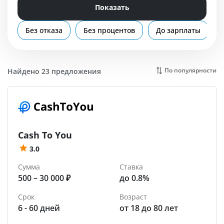
Помощь
Показать
Ярославль
Без отказа
Без процентов
До зарплаты
По популярности
Найдено 23 предложения
Cash To You
3.0
Сумма
Ставка
500 – 30 000 ₽
до 0.8%
Срок
Возраст
6 - 60 дней
от 18 до 80 лет