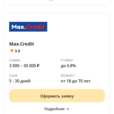
Max.Credit
5.0
Сумма
Ставка
3 000 – 30 000 ₽
до 0.8%
Срок
Возраст
5 - 30 дней
от 18 до 70 лет
Оформить заявку