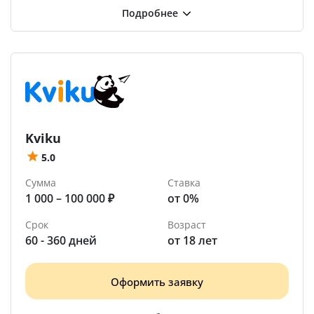
Kviku
5.0
Сумма
Ставка
1 000 – 100 000 ₽
от 0%
Срок
Возраст
60 - 360 дней
от 18 лет
Оформить заявку