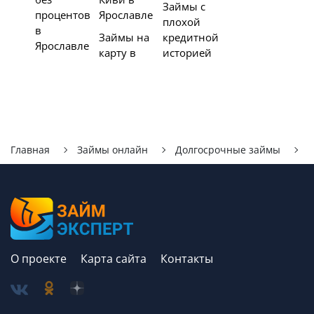
Займы с
процентов
Ярославле
плохой
в
Займы на
кредитной
Ярославле
карту в
историей
Главная
Займы онлайн
Долгосрочные займы
Я
О проекте
Карта сайта
Контакты