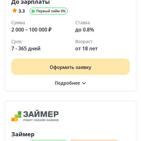
До зарплаты
3.3
Первый займ 0%
Сумма
Ставка
2 000 – 100 000 ₽
до 0.8%
Срок
Возраст
7 - 365 дней
от 18 лет
Оформить заявку
Займер