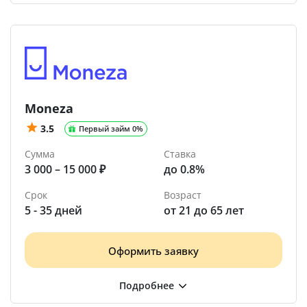
Moneza
3.5
Первый займ 0%
Сумма
Ставка
3 000 – 15 000 ₽
до 0.8%
Срок
Возраст
5 - 35 дней
от 21 до 65 лет
Оформить заявку