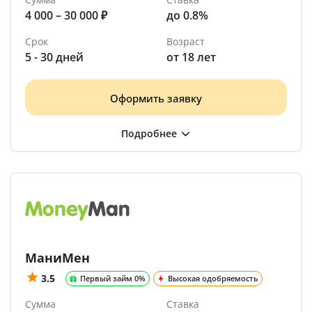
4 000 – 30 000 ₽
до 0.8%
Срок
Возраст
5 - 30 дней
от 18 лет
Оформить заявку
МаниМен
3.5
Первый займ 0%
Высокая одобряемость
Сумма
Ставка