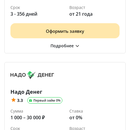
Срок
Возраст
3 - 356 дней
от 21 года
Оформить заявку
Надо Денег
3.3
Первый займ 0%
Сумма
Ставка
1 000 – 30 000 ₽
от 0%
Срок
Возраст