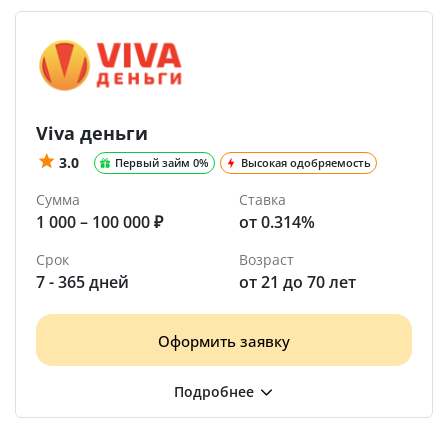
Viva деньги
3.0
Первый займ 0%
Высокая одобряемость
Сумма
Ставка
1 000 – 100 000 ₽
от 0.314%
Срок
Возраст
7 - 365 дней
от 21 до 70 лет
Оформить заявку