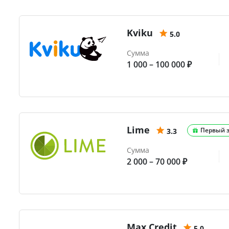
Kviku
5.0
Сумма
1 000 – 100 000 ₽
Lime
Первый 
3.3
Сумма
2 000 – 70 000 ₽
Max.Credit
5.0