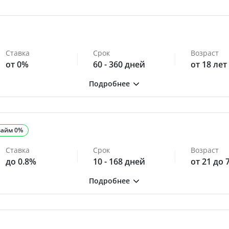
Ставка
Срок
Возраст
от 0%
60 - 360 дней
от 18 лет
займ 0%
Ставка
Срок
Возраст
до 0.8%
10 - 168 дней
от 21 до 