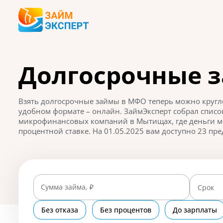
Долгосрочные 
Взять долгосрочные займы в МФО теперь можно кругло
удобном формате – онлайн. ЗаймЭксперт собрал спис
микрофинансовых компаний в Мытищах, где деньги м
процентной ставке. На 01.05.2025 вам доступно 23 пре
Сумма займа, ₽
Срок
Без отказа
Без процентов
До зарплаты