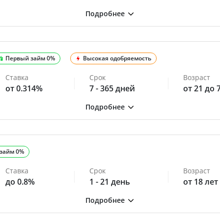
Первый займ 0%
Высокая одобряемость
Ставка
Срок
Возраст
от 0.314%
7 - 365 дней
от 21 до 
займ 0%
Ставка
Срок
Возраст
до 0.8%
1 - 21 день
от 18 лет