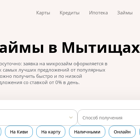
Карты
Кредиты
Ипотека
Займы
займы в Мытищах
суточно: заявка на микрозайм оформляется в
ок самых лучших предложений от популярных
ожно получить быстро и по низкой
дложения со ставкой от 0% в день.
Способ получения
На Киви
На карту
Наличными
Онлайн