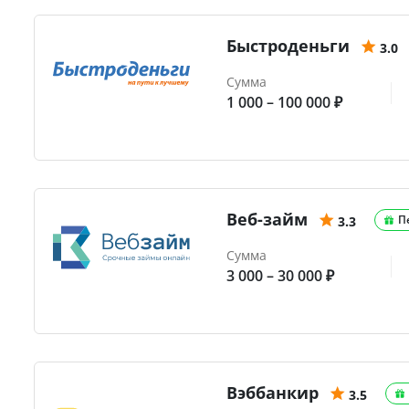
Быстроденьги
3.0
Сумма
1 000 – 100 000 ₽
Веб-займ
П
3.3
Сумма
3 000 – 30 000 ₽
Вэббанкир
3.5