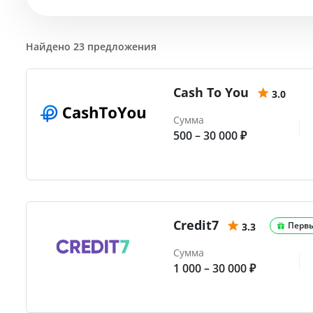
Найдено 23 предложения
Cash To You
3.0
Сумма
500 – 30 000 ₽
Credit7
Перв
3.3
Сумма
1 000 – 30 000 ₽