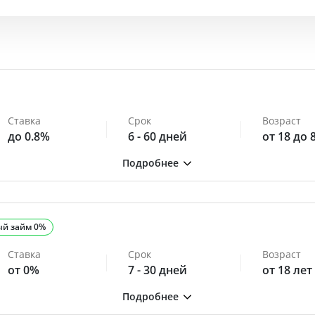
Ставка
Срок
Возраст
до 0.8%
6 - 60 дней
от 18 до 
ый займ 0%
Ставка
Срок
Возраст
от 0%
7 - 30 дней
от 18 лет