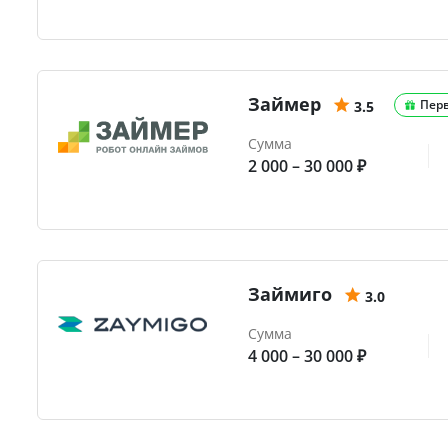
Займер
Пер
3.5
Сумма
2 000 – 30 000 ₽
Займиго
3.0
Сумма
4 000 – 30 000 ₽