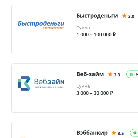
Быстроденьги
3.0
Сумма
1 000 – 100 000 ₽
Веб-займ
П
3.3
Сумма
3 000 – 30 000 ₽
Вэббанкир
3.5