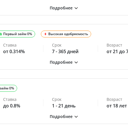
Первый займ 0%
Высокая одобряемость
Ставка
Срок
Возраст
от 0.314%
7 - 365 дней
от 21 до 
займ 0%
Ставка
Срок
Возраст
до 0.8%
1 - 21 день
от 18 лет