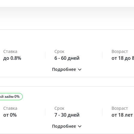
Ставка
Срок
Возраст
до 0.8%
6 - 60 дней
от 18 до 
ый займ 0%
Ставка
Срок
Возраст
от 0%
7 - 30 дней
от 18 лет