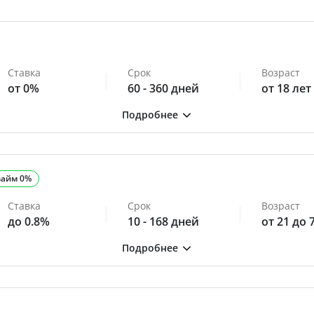
Ставка
Срок
Возраст
от 0%
60 - 360 дней
от 18 лет
займ 0%
Ставка
Срок
Возраст
до 0.8%
10 - 168 дней
от 21 до 