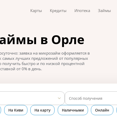
Карты
Кредиты
Ипотека
Займы
займы в Орле
суточно: заявка на микрозайм оформляется в
ок самых лучших предложений от популярных
 получить быстро и по низкой процентной
ставкой от 0% в день.
Способ получения
На Киви
На карту
Наличными
Онлайн