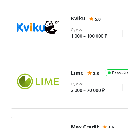
Kviku
5.0
Сумма
1 000 – 100 000 ₽
Lime
Первый 
3.3
Сумма
2 000 – 70 000 ₽
Max.Credit
5.0