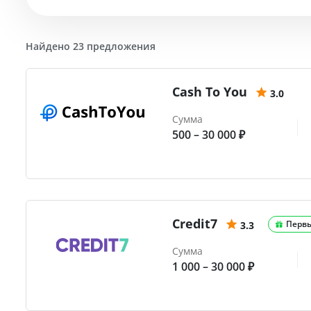
Найдено 23 предложения
Cash To You
3.0
Сумма
500 – 30 000 ₽
Credit7
Перв
3.3
Сумма
1 000 – 30 000 ₽