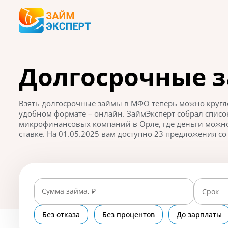
Долгосрочные 
Взять долгосрочные займы в МФО теперь можно кругло
удобном формате – онлайн. ЗаймЭксперт собрал спис
микрофинансовых компаний в Орле, где деньги можно
ставке. На 01.05.2025 вам доступно 23 предложения со 
Сумма займа, ₽
Срок
Без отказа
Без процентов
До зарплаты