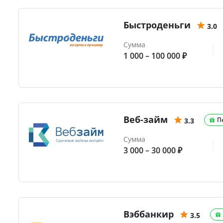
Быстроденьги
3.0
Сумма
1 000 – 100 000 ₽
Веб-займ
П
3.3
Сумма
3 000 – 30 000 ₽
Вэббанкир
3.5