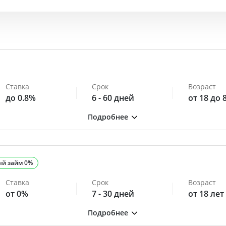
Ставка
Срок
Возраст
до 0.8%
6 - 60 дней
от 18 до 
ый займ 0%
Ставка
Срок
Возраст
от 0%
7 - 30 дней
от 18 лет