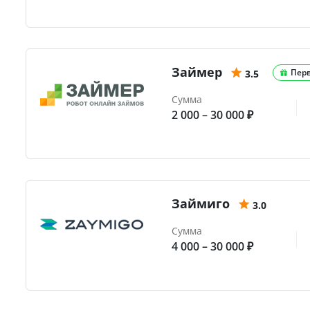
Займер
Пер
3.5
Сумма
2 000 – 30 000 ₽
Займиго
3.0
Сумма
4 000 – 30 000 ₽