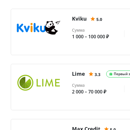
Kviku
5.0
Сумма
1 000 – 100 000 ₽
Lime
Первый 
3.3
Сумма
2 000 – 70 000 ₽
Max.Credit
5.0