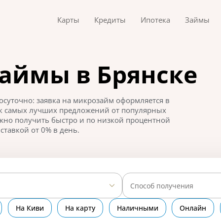
Карты
Кредиты
Ипотека
Займы
аймы в Брянске
суточно: заявка на микрозайм оформляется в
ок самых лучших предложений от популярных
жно получить быстро и по низкой процентной
ставкой от 0% в день.
Способ получения
На Киви
На карту
Наличными
Онлайн