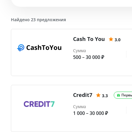
Найдено 23 предложения
Cash To You
3.0
Сумма
500 – 30 000 ₽
Credit7
Перв
3.3
Сумма
1 000 – 30 000 ₽