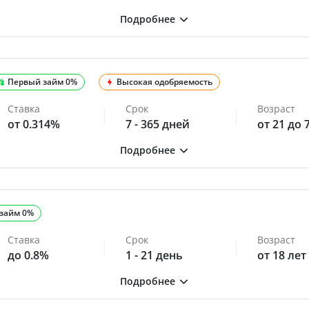
Первый займ 0%
Высокая одобряемость
Ставка
Срок
Возраст
от 0.314%
7 - 365 дней
от 21 до 
займ 0%
Ставка
Срок
Возраст
до 0.8%
1 - 21 день
от 18 лет