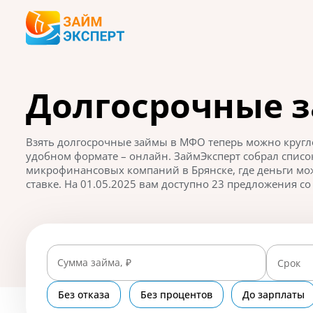
Долгосрочные з
Взять долгосрочные займы в МФО теперь можно кругло
удобном формате – онлайн. ЗаймЭксперт собрал спис
микрофинансовых компаний в Брянске, где деньги мо
ставке. На 01.05.2025 вам доступно 23 предложения со 
Сумма займа, ₽
Срок
Без отказа
Без процентов
До зарплаты