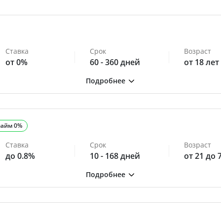
Ставка
Срок
Возраст
от 0%
60 - 360 дней
от 18 лет
займ 0%
Ставка
Срок
Возраст
до 0.8%
10 - 168 дней
от 21 до 