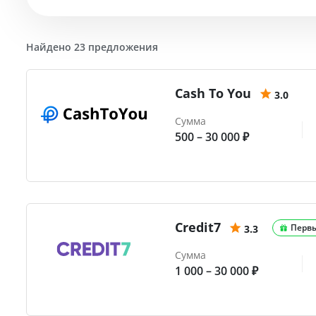
Найдено 23 предложения
Cash To You
3.0
Сумма
500 – 30 000 ₽
Credit7
Перв
3.3
Сумма
1 000 – 30 000 ₽