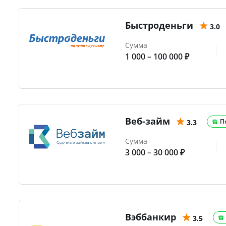
Быстроденьги
3.0
Сумма
1 000 – 100 000 ₽
Веб-займ
П
3.3
Сумма
3 000 – 30 000 ₽
Вэббанкир
3.5