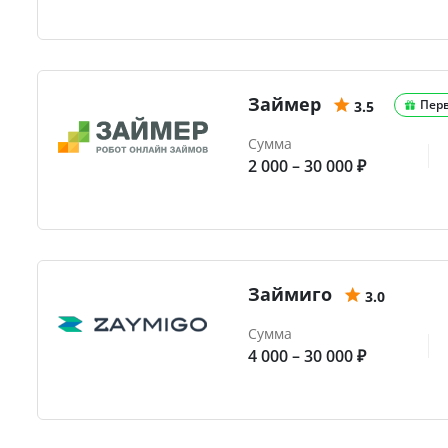
Займер
Пер
3.5
Сумма
2 000 – 30 000 ₽
Займиго
3.0
Сумма
4 000 – 30 000 ₽