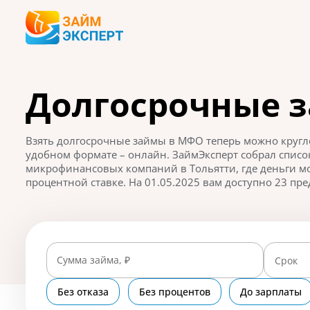
Долгосрочные з
Взять долгосрочные займы в МФО теперь можно кругло
удобном формате – онлайн. ЗаймЭксперт собрал спис
микрофинансовых компаний в Тольятти, где деньги м
процентной ставке. На 01.05.2025 вам доступно 23 пре
Сумма займа, ₽
Срок
Без отказа
Без процентов
До зарплаты