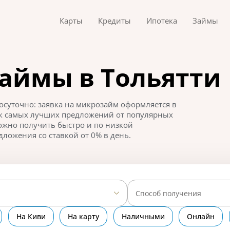
Карты
Кредиты
Ипотека
Займы
аймы в Тольятти
суточно: заявка на микрозайм оформляется в
ок самых лучших предложений от популярных
ожно получить быстро и по низкой
дложения со ставкой от 0% в день.
Способ получения
На Киви
На карту
Наличными
Онлайн