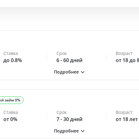
Ставка
Срок
Возраст
до 0.8%
6 - 60 дней
от 18 до 
ый займ 0%
Ставка
Срок
Возраст
от 0%
7 - 30 дней
от 18 лет