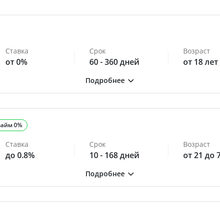
Ставка
Срок
Возраст
от 0%
60 - 360 дней
от 18 лет
займ 0%
Ставка
Срок
Возраст
до 0.8%
10 - 168 дней
от 21 до 