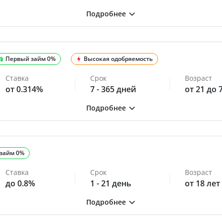
Первый займ 0%
Высокая одобряемость
Ставка
Срок
Возраст
от 0.314%
7 - 365 дней
от 21 до 
займ 0%
Ставка
Срок
Возраст
до 0.8%
1 - 21 день
от 18 лет