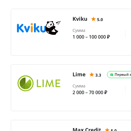
Kviku
5.0
Сумма
1 000 – 100 000 ₽
Lime
Первый 
3.3
Сумма
2 000 – 70 000 ₽
Max.Credit
5.0